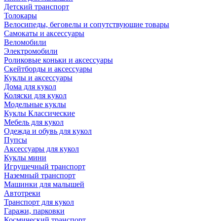
Детский транспорт
Толокары
Велосипеды, беговелы и сопутствующие товары
Самокаты и аксессуары
Веломобили
Электромобили
Роликовые коньки и аксессуары
Скейтборды и аксессуары
Куклы и аксессуары
Дома для кукол
Коляски для кукол
Модельные куклы
Куклы Классические
Мебель для кукол
Одежда и обувь для кукол
Пупсы
Аксессуары для кукол
Куклы мини
Игрушечный транспорт
Наземный транспорт
Машинки для малышей
Автотреки
Транспорт для кукол
Гаражи, парковки
Космический транспорт