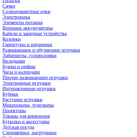
Палатки
Сачки
Солнцезащитные очки
Электроника
Элементы питания
Внешние аккумуляторы
Кабели и зарядные устройства
Колонки
Гарнитуры и наушники
Развивающие и обучающие игрушки
Лабиринты, головоломки
Вкладыши
Буквы и цифры
Часы и календари
Прочие развивающие игрушки
Электронные игрушки
Интерактивные игрушки
Кубики
Растущие игрушки
Микроскопы, телескопы
Проекторы
Товары для кормления
Бутылки и аксессуары
Детская посуда
Слюнявчики, нагрудники