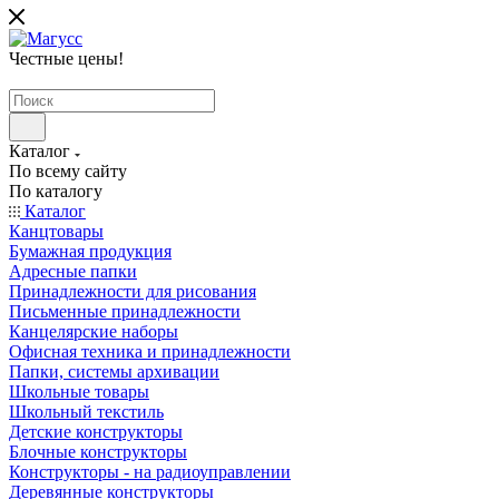
Честные цены
!
Каталог
По всему сайту
По каталогу
Каталог
Канцтовары
Бумажная продукция
Адресные папки
Принадлежности для рисования
Письменные принадлежности
Канцелярские наборы
Офисная техника и принадлежности
Папки, системы архивации
Школьные товары
Школьный текстиль
Детские конструкторы
Блочные конструкторы
Конструкторы - на радиоуправлении
Деревянные конструкторы