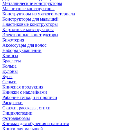
Металлические конструкторы
Магнитные конструкторы
Конструкторы из мягкого материала
Конструкторы для малышей
Пластиковые конструкторы
Картонные конструкторы
Электронные конструкторы
Бижутерия
Аксессуары для волос
Наборы украшений
Клипсы
Браслеты
Кольца
Кулоны
Бусы
Серьги
Книжная продукция
Книжки с наклейками
Рабочие тетради и прописи
Раскраски
Сказки, рассказы, стихи
Энциклопедии
Фотоальбомы
Книжки для обучения и развития
Книги для малышей