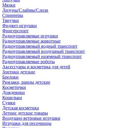
Мялки
Лизуны/Слаймы/Слизи
Спиннеры
Тянучки
Фиджет-игрушки
Фингерспорт
Радиоуправляемые игрушки
Радиоуправляемые животные
Радиоуправляемый водный транспорт
Радиоуправляемый воздушный транспорт
Радиоуправляемый наземный транспорт
Радиоуправляемые роботы
Аксессуары и косметика для детей
Зонтики детские
Брелоки
Рюкзаки, ранцы детские
Косметички
Дождевики
Кошельки
Сумки
Детская косметика
Летние детские товары
Воздушно ветровые игрушки
Игрушки для песочницы