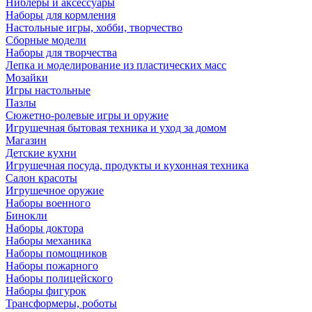
Ниблеры и аксессуары
Наборы для кормления
Настольные игры, хобби, творчество
Сборные модели
Наборы для творчества
Лепка и моделирование из пластических масс
Мозайки
Игры настольные
Пазлы
Сюжетно-ролевые игры и оружие
Игрушечная бытовая техника и уход за домом
Магазин
Детские кухни
Игрушечная посуда, продукты и кухонная техника
Салон красоты
Игрушечное оружие
Наборы военного
Бинокли
Наборы доктора
Наборы механика
Наборы помощников
Наборы пожарного
Наборы полицейского
Наборы фигурок
Трансформеры, роботы