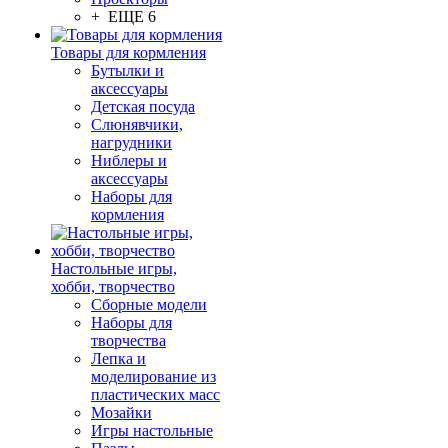
+ ЕЩЕ 6
Товары для кормления
Бутылки и
аксессуары
Детская посуда
Слюнявчики,
нагрудники
Ниблеры и
аксессуары
Наборы для
кормления
Настольные игры,
хобби, творчество
Сборные модели
Наборы для
творчества
Лепка и
моделирование из
пластических масс
Мозайки
Игры настольные