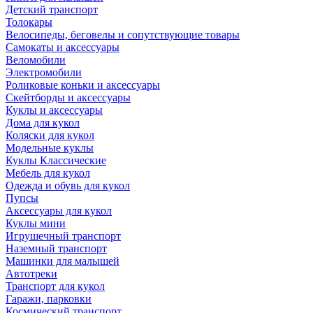
Детский транспорт
Толокары
Велосипеды, беговелы и сопутствующие товары
Самокаты и аксессуары
Веломобили
Электромобили
Роликовые коньки и аксессуары
Скейтборды и аксессуары
Куклы и аксессуары
Дома для кукол
Коляски для кукол
Модельные куклы
Куклы Классические
Мебель для кукол
Одежда и обувь для кукол
Пупсы
Аксессуары для кукол
Куклы мини
Игрушечный транспорт
Наземный транспорт
Машинки для малышей
Автотреки
Транспорт для кукол
Гаражи, парковки
Космический транспорт