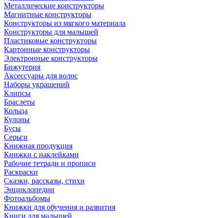
Металлические конструкторы
Магнитные конструкторы
Конструкторы из мягкого материала
Конструкторы для малышей
Пластиковые конструкторы
Картонные конструкторы
Электронные конструкторы
Бижутерия
Аксессуары для волос
Наборы украшений
Клипсы
Браслеты
Кольца
Кулоны
Бусы
Серьги
Книжная продукция
Книжки с наклейками
Рабочие тетради и прописи
Раскраски
Сказки, рассказы, стихи
Энциклопедии
Фотоальбомы
Книжки для обучения и развития
Книги для малышей