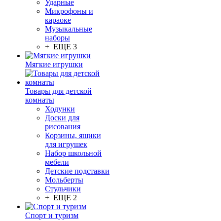
Ударные
Микрофоны и
караоке
Музыкальные
наборы
+ ЕЩЕ 3
Мягкие игрушки
Товары для детской
комнаты
Ходунки
Доски для
рисования
Корзины, ящики
для игрушек
Набор школьной
мебели
Детские подставки
Мольберты
Стульчики
+ ЕЩЕ 2
Спорт и туризм