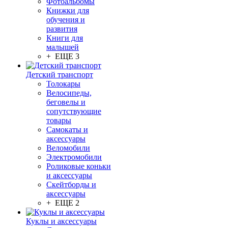
Фотоальбомы
Книжки для
обучения и
развития
Книги для
малышей
+ ЕЩЕ 3
Детский транспорт
Толокары
Велосипеды,
беговелы и
сопутствующие
товары
Самокаты и
аксессуары
Веломобили
Электромобили
Роликовые коньки
и аксессуары
Скейтборды и
аксессуары
+ ЕЩЕ 2
Куклы и аксессуары