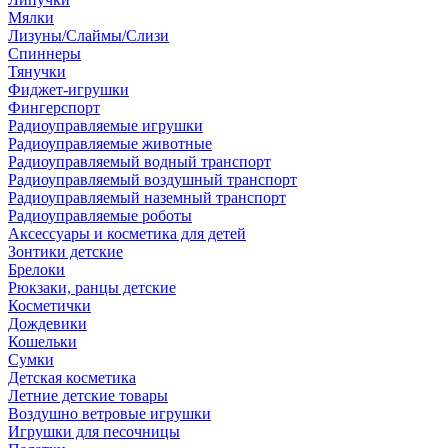
Мялки
Лизуны/Слаймы/Слизи
Спиннеры
Тянучки
Фиджет-игрушки
Фингерспорт
Радиоуправляемые игрушки
Радиоуправляемые животные
Радиоуправляемый водный транспорт
Радиоуправляемый воздушный транспорт
Радиоуправляемый наземный транспорт
Радиоуправляемые роботы
Аксессуары и косметика для детей
Зонтики детские
Брелоки
Рюкзаки, ранцы детские
Косметички
Дождевики
Кошельки
Сумки
Детская косметика
Летние детские товары
Воздушно ветровые игрушки
Игрушки для песочницы