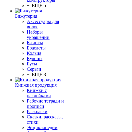
конструкторы
+ ЕЩЕ 5
Бижутерия
Аксессуары для
волос
Наборы
украшений
Клипсы
Браслеты
Кольца
Кулоны
Бусы
Серьги
+ ЕЩЕ 3
Книжная продукция
Книжки с
наклейками
Рабочие тетради и
прописи
Раскраски
Сказки, рассказы,
стихи
Энциклопедии