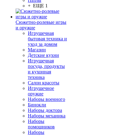
Пазлы
+ ЕЩЕ 1
Сюжетно-ролевые игры
и оружие
Игрушечная
бытовая техника и
уход за домом
Магазин
Детские кухни
Игрушечная
посуда, продукты
и кухонная
техника
Салон красоты
Игрушечное
оружие
Наборы военного
Бинокли
Наборы доктора
Наборы механика
Наборы
помощников
Наборы