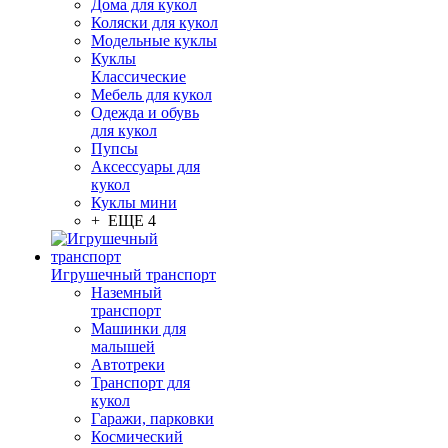
Дома для кукол
Коляски для кукол
Модельные куклы
Куклы
Классические
Мебель для кукол
Одежда и обувь
для кукол
Пупсы
Аксессуары для
кукол
Куклы мини
+ ЕЩЕ 4
Игрушечный транспорт
Наземный
транспорт
Машинки для
малышей
Автотреки
Транспорт для
кукол
Гаражи, парковки
Космический