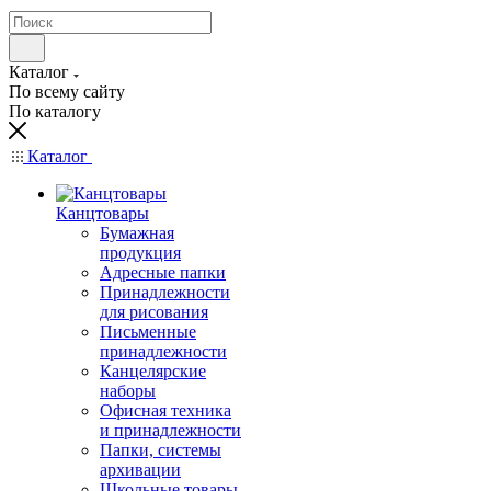
Каталог
По всему сайту
По каталогу
Каталог
Канцтовары
Бумажная
продукция
Адресные папки
Принадлежности
для рисования
Письменные
принадлежности
Канцелярские
наборы
Офисная техника
и принадлежности
Папки, системы
архивации
Школьные товары