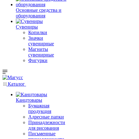
Основные средства и
оборудования
Сувениры
Копилки
Значки
сувенирные
Магниты
сувенирные
Фигурки
Каталог
Канцтовары
Бумажная
продукция
Адресные папки
Принадлежности
для рисования
Письменные