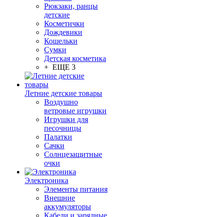
Рюкзаки, ранцы
детские
Косметички
Дождевики
Кошельки
Сумки
Детская косметика
+ ЕЩЕ 3
Летние детские товары
Воздушно
ветровые игрушки
Игрушки для
песочницы
Палатки
Сачки
Солнцезащитные
очки
Электроника
Элементы питания
Внешние
аккумуляторы
Кабели и зарядные