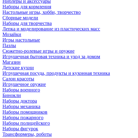
Ниблеры и аксессуары
Наборы для кормления
Настольные игры, хобби, творчество
Сборные модели
Наборы для творчества
Лепка и моделирование из пластических масс
Мозайки
Игры настольные
Пазлы
Сюжетно-ролевые игры и оружие
Игрушечная бытовая техника и уход за домом
Магазин
Детские кухни
Игрушечная посуда, продукты и кухонная техника
Салон красоты
Игрушечное оружие
Наборы военного
Бинокли
Наборы доктора
Наборы механика
Наборы помощников
Наборы пожарного
Наборы полицейского
Наборы фигурок
Трансформеры, роботы