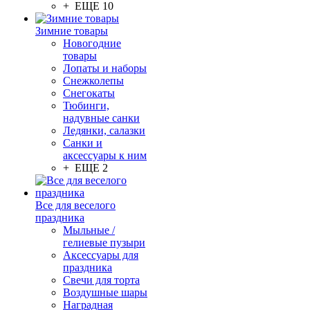
+ ЕЩЕ 10
Зимние товары
Новогодние
товары
Лопаты и наборы
Снежколепы
Снегокаты
Тюбинги,
надувные санки
Ледянки, салазки
Санки и
аксессуары к ним
+ ЕЩЕ 2
Все для веселого
праздника
Мыльные /
гелиевые пузыри
Аксессуары для
праздника
Свечи для торта
Воздушные шары
Наградная