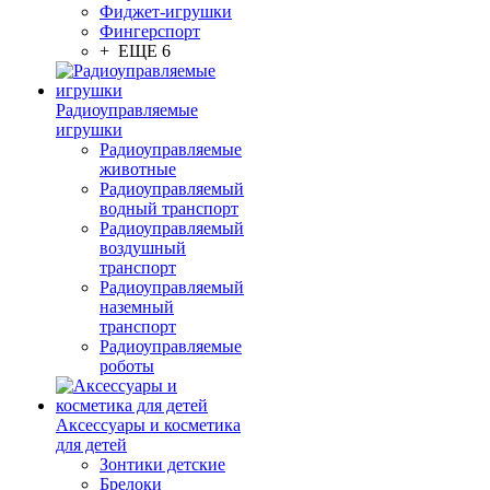
Фиджет-игрушки
Фингерспорт
+ ЕЩЕ 6
Радиоуправляемые
игрушки
Радиоуправляемые
животные
Радиоуправляемый
водный транспорт
Радиоуправляемый
воздушный
транспорт
Радиоуправляемый
наземный
транспорт
Радиоуправляемые
роботы
Аксессуары и косметика
для детей
Зонтики детские
Брелоки