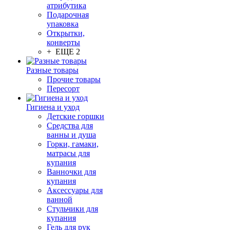
атрибутика
Подарочная
упаковка
Открытки,
конверты
+ ЕЩЕ 2
Разные товары
Прочие товары
Пересорт
Гигиена и уход
Детские горшки
Средства для
ванны и душа
Горки, гамаки,
матрасы для
купания
Ванночки для
купания
Аксессуары для
ванной
Стульчики для
купания
Гель для рук