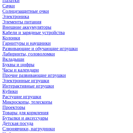
Палатки
Сачки
Солнцезащитные очки
Электроника
Элементы питания
Внешние аккумуляторы
Кабели и зарядные устройства
Колонки
Гарнитуры и наушники
Развивающие и обучающие игрушки
Лабиринты, головоломки
Вкладыши
Буквы и цифры
Часы и календари
Прочие развивающие игрушки
Электронные игрушки
Интерактивные игрушки
Кубики
Растущие игрушки
Микроскопы, телескопы
Проекторы
Товары для кормления
Бутылки и аксессуары
Детская посуда
Слюнявчики, нагрудники