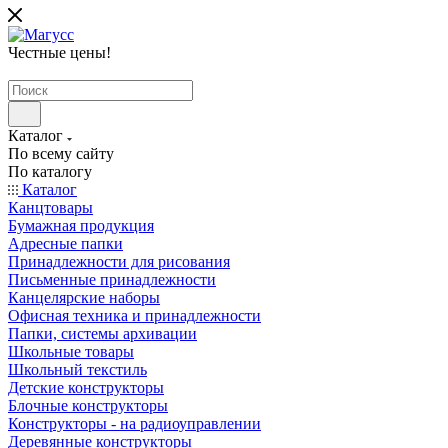
Честные цены
!
Каталог
По всему сайту
По каталогу
Каталог
Канцтовары
Бумажная продукция
Адресные папки
Принадлежности для рисования
Письменные принадлежности
Канцелярские наборы
Офисная техника и принадлежности
Папки, системы архивации
Школьные товары
Школьный текстиль
Детские конструкторы
Блочные конструкторы
Конструкторы - на радиоуправлении
Деревянные конструкторы