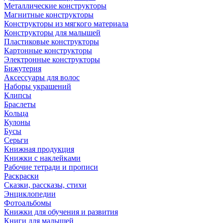
Металлические конструкторы
Магнитные конструкторы
Конструкторы из мягкого материала
Конструкторы для малышей
Пластиковые конструкторы
Картонные конструкторы
Электронные конструкторы
Бижутерия
Аксессуары для волос
Наборы украшений
Клипсы
Браслеты
Кольца
Кулоны
Бусы
Серьги
Книжная продукция
Книжки с наклейками
Рабочие тетради и прописи
Раскраски
Сказки, рассказы, стихи
Энциклопедии
Фотоальбомы
Книжки для обучения и развития
Книги для малышей