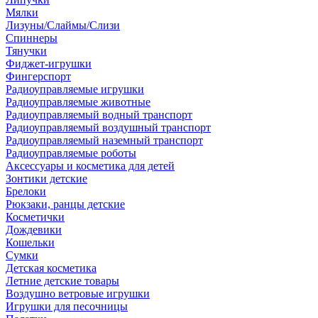
Мялки
Лизуны/Слаймы/Слизи
Спиннеры
Тянучки
Фиджет-игрушки
Фингерспорт
Радиоуправляемые игрушки
Радиоуправляемые животные
Радиоуправляемый водный транспорт
Радиоуправляемый воздушный транспорт
Радиоуправляемый наземный транспорт
Радиоуправляемые роботы
Аксессуары и косметика для детей
Зонтики детские
Брелоки
Рюкзаки, ранцы детские
Косметички
Дождевики
Кошельки
Сумки
Детская косметика
Летние детские товары
Воздушно ветровые игрушки
Игрушки для песочницы