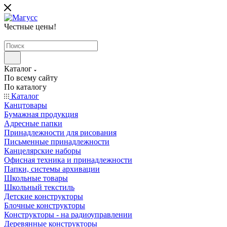
Честные цены
!
Каталог
По всему сайту
По каталогу
Каталог
Канцтовары
Бумажная продукция
Адресные папки
Принадлежности для рисования
Письменные принадлежности
Канцелярские наборы
Офисная техника и принадлежности
Папки, системы архивации
Школьные товары
Школьный текстиль
Детские конструкторы
Блочные конструкторы
Конструкторы - на радиоуправлении
Деревянные конструкторы