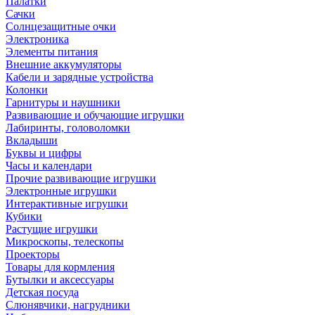
Палатки
Сачки
Солнцезащитные очки
Электроника
Элементы питания
Внешние аккумуляторы
Кабели и зарядные устройства
Колонки
Гарнитуры и наушники
Развивающие и обучающие игрушки
Лабиринты, головоломки
Вкладыши
Буквы и цифры
Часы и календари
Прочие развивающие игрушки
Электронные игрушки
Интерактивные игрушки
Кубики
Растущие игрушки
Микроскопы, телескопы
Проекторы
Товары для кормления
Бутылки и аксессуары
Детская посуда
Слюнявчики, нагрудники