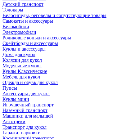
Детский транспорт
Толокары
Велосипеды, беговелы и сопутствующие товары
Самокаты и аксессуары
Веломобили
Электромобили
Роликовые коньки и аксессуары
Скейтборды и аксессуары
Куклы и аксессуары
Дома для кукол
Коляски для кукол
Модельные куклы
Куклы Классические
Мебель для кукол
Одежда и обувь для кукол
Пупсы
Аксессуары для кукол
Куклы мини
Игрушечный транспорт
Наземный транспорт
Машинки для малышей
Автотреки
Транспорт для кукол
Гаражи, парковки
Космический транспорт