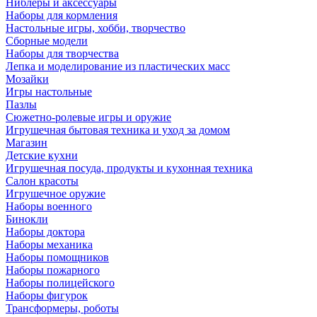
Ниблеры и аксессуары
Наборы для кормления
Настольные игры, хобби, творчество
Сборные модели
Наборы для творчества
Лепка и моделирование из пластических масс
Мозайки
Игры настольные
Пазлы
Сюжетно-ролевые игры и оружие
Игрушечная бытовая техника и уход за домом
Магазин
Детские кухни
Игрушечная посуда, продукты и кухонная техника
Салон красоты
Игрушечное оружие
Наборы военного
Бинокли
Наборы доктора
Наборы механика
Наборы помощников
Наборы пожарного
Наборы полицейского
Наборы фигурок
Трансформеры, роботы