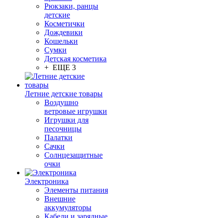
Рюкзаки, ранцы
детские
Косметички
Дождевики
Кошельки
Сумки
Детская косметика
+ ЕЩЕ 3
Летние детские товары
Воздушно
ветровые игрушки
Игрушки для
песочницы
Палатки
Сачки
Солнцезащитные
очки
Электроника
Элементы питания
Внешние
аккумуляторы
Кабели и зарядные