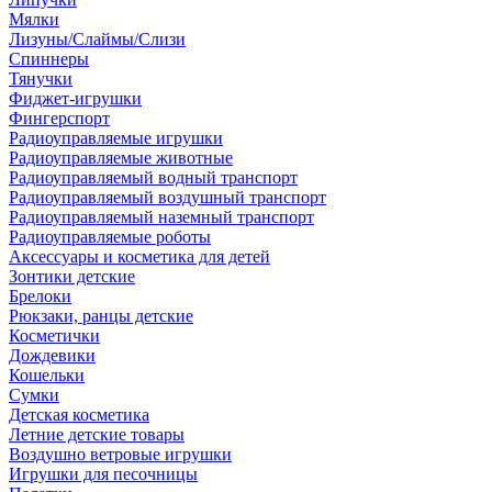
Мялки
Лизуны/Слаймы/Слизи
Спиннеры
Тянучки
Фиджет-игрушки
Фингерспорт
Радиоуправляемые игрушки
Радиоуправляемые животные
Радиоуправляемый водный транспорт
Радиоуправляемый воздушный транспорт
Радиоуправляемый наземный транспорт
Радиоуправляемые роботы
Аксессуары и косметика для детей
Зонтики детские
Брелоки
Рюкзаки, ранцы детские
Косметички
Дождевики
Кошельки
Сумки
Детская косметика
Летние детские товары
Воздушно ветровые игрушки
Игрушки для песочницы