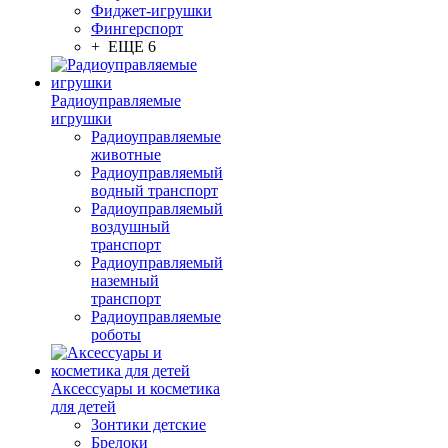
Фиджет-игрушки
Фингерспорт
+ ЕЩЕ 6
Радиоуправляемые
игрушки
Радиоуправляемые
животные
Радиоуправляемый
водный транспорт
Радиоуправляемый
воздушный
транспорт
Радиоуправляемый
наземный
транспорт
Радиоуправляемые
роботы
Аксессуары и косметика
для детей
Зонтики детские
Брелоки