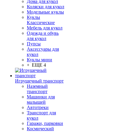
Дома для кукол
Коляски для кукол
Модельные куклы
Куклы
Классические
Мебель для кукол
Одежда и обувь
для кукол
Пупсы
Аксессуары для
кукол
Куклы мини
+ ЕЩЕ 4
Игрушечный транспорт
Наземный
транспорт
Машинки для
малышей
Автотреки
Транспорт для
кукол
Гаражи, парковки
Космический