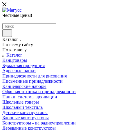
Честные цены
!
Каталог
По всему сайту
По каталогу
Каталог
Канцтовары
Бумажная продукция
Адресные папки
Принадлежности для рисования
Письменные принадлежности
Канцелярские наборы
Офисная техника и принадлежности
Папки, системы архивации
Школьные товары
Школьный текстиль
Детские конструкторы
Блочные конструкторы
Конструкторы - на радиоуправлении
Деревянные конструкторы