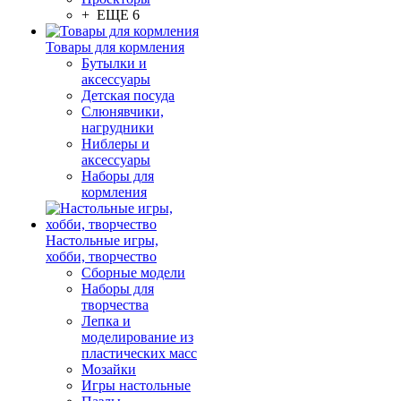
+ ЕЩЕ 6
Товары для кормления
Бутылки и
аксессуары
Детская посуда
Слюнявчики,
нагрудники
Ниблеры и
аксессуары
Наборы для
кормления
Настольные игры,
хобби, творчество
Сборные модели
Наборы для
творчества
Лепка и
моделирование из
пластических масс
Мозайки
Игры настольные