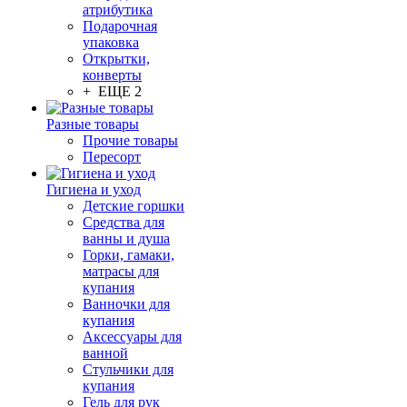
атрибутика
Подарочная
упаковка
Открытки,
конверты
+ ЕЩЕ 2
Разные товары
Прочие товары
Пересорт
Гигиена и уход
Детские горшки
Средства для
ванны и душа
Горки, гамаки,
матрасы для
купания
Ванночки для
купания
Аксессуары для
ванной
Стульчики для
купания
Гель для рук