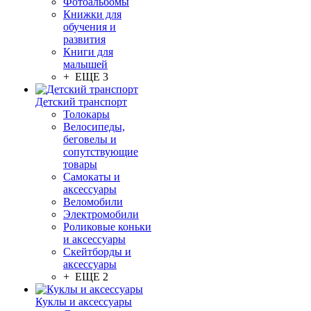
Фотоальбомы
Книжки для
обучения и
развития
Книги для
малышей
+ ЕЩЕ 3
Детский транспорт
Толокары
Велосипеды,
беговелы и
сопутствующие
товары
Самокаты и
аксессуары
Веломобили
Электромобили
Роликовые коньки
и аксессуары
Скейтборды и
аксессуары
+ ЕЩЕ 2
Куклы и аксессуары