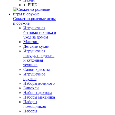
Пазлы
+ ЕЩЕ 1
Сюжетно-ролевые игры
и оружие
Игрушечная
бытовая техника и
уход за домом
Магазин
Детские кухни
Игрушечная
посуда, продукты
и кухонная
техника
Салон красоты
Игрушечное
оружие
Наборы военного
Бинокли
Наборы доктора
Наборы механика
Наборы
помощников
Наборы