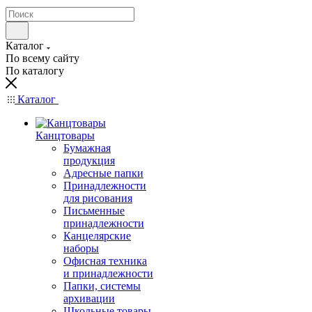
Каталог
По всему сайту
По каталогу
Каталог
Канцтовары
Бумажная
продукция
Адресные папки
Принадлежности
для рисования
Письменные
принадлежности
Канцелярские
наборы
Офисная техника
и принадлежности
Папки, системы
архивации
Школьные товары