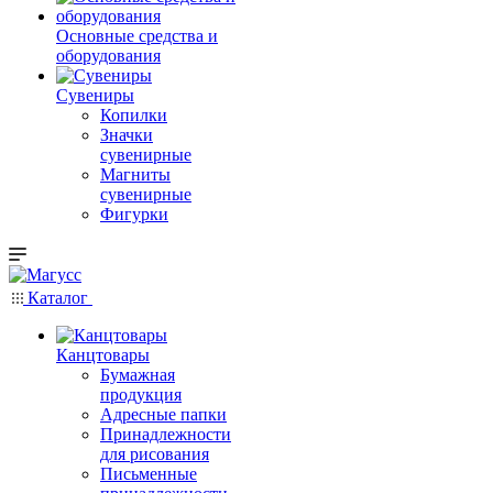
Основные средства и
оборудования
Сувениры
Копилки
Значки
сувенирные
Магниты
сувенирные
Фигурки
Каталог
Канцтовары
Бумажная
продукция
Адресные папки
Принадлежности
для рисования
Письменные