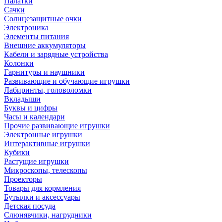
Палатки
Сачки
Солнцезащитные очки
Электроника
Элементы питания
Внешние аккумуляторы
Кабели и зарядные устройства
Колонки
Гарнитуры и наушники
Развивающие и обучающие игрушки
Лабиринты, головоломки
Вкладыши
Буквы и цифры
Часы и календари
Прочие развивающие игрушки
Электронные игрушки
Интерактивные игрушки
Кубики
Растущие игрушки
Микроскопы, телескопы
Проекторы
Товары для кормления
Бутылки и аксессуары
Детская посуда
Слюнявчики, нагрудники