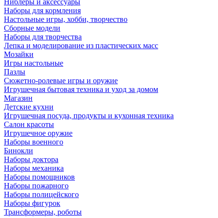
Ниблеры и аксессуары
Наборы для кормления
Настольные игры, хобби, творчество
Сборные модели
Наборы для творчества
Лепка и моделирование из пластических масс
Мозайки
Игры настольные
Пазлы
Сюжетно-ролевые игры и оружие
Игрушечная бытовая техника и уход за домом
Магазин
Детские кухни
Игрушечная посуда, продукты и кухонная техника
Салон красоты
Игрушечное оружие
Наборы военного
Бинокли
Наборы доктора
Наборы механика
Наборы помощников
Наборы пожарного
Наборы полицейского
Наборы фигурок
Трансформеры, роботы