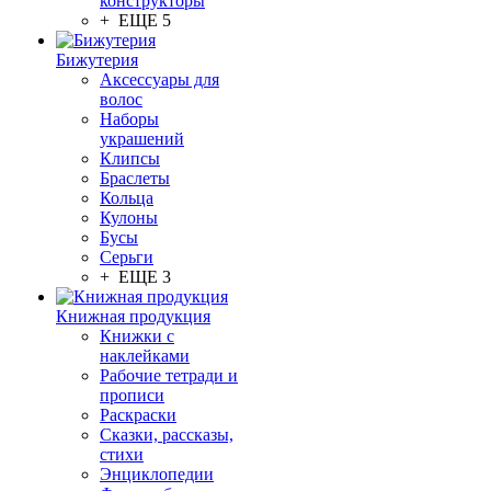
конструкторы
+ ЕЩЕ 5
Бижутерия
Аксессуары для
волос
Наборы
украшений
Клипсы
Браслеты
Кольца
Кулоны
Бусы
Серьги
+ ЕЩЕ 3
Книжная продукция
Книжки с
наклейками
Рабочие тетради и
прописи
Раскраски
Сказки, рассказы,
стихи
Энциклопедии