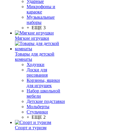
Ударные
Микрофоны и
караоке
Музыкальные
наборы
+ ЕЩЕ 3
Мягкие игрушки
Товары для детской
комнаты
Ходунки
Доски для
рисования
Корзины, ящики
для игрушек
Набор школьной
мебели
Детские подставки
Мольберты
Стульчики
+ ЕЩЕ 2
Спорт и туризм