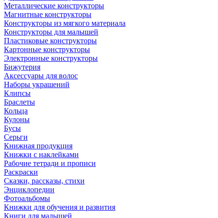
Металлические конструкторы
Магнитные конструкторы
Конструкторы из мягкого материала
Конструкторы для малышей
Пластиковые конструкторы
Картонные конструкторы
Электронные конструкторы
Бижутерия
Аксессуары для волос
Наборы украшений
Клипсы
Браслеты
Кольца
Кулоны
Бусы
Серьги
Книжная продукция
Книжки с наклейками
Рабочие тетради и прописи
Раскраски
Сказки, рассказы, стихи
Энциклопедии
Фотоальбомы
Книжки для обучения и развития
Книги для малышей