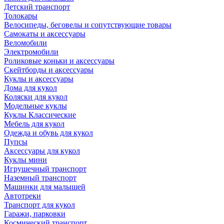
Детский транспорт
Толокары
Велосипеды, беговелы и сопутствующие товары
Самокаты и аксессуары
Веломобили
Электромобили
Роликовые коньки и аксессуары
Скейтборды и аксессуары
Куклы и аксессуары
Дома для кукол
Коляски для кукол
Модельные куклы
Куклы Классические
Мебель для кукол
Одежда и обувь для кукол
Пупсы
Аксессуары для кукол
Куклы мини
Игрушечный транспорт
Наземный транспорт
Машинки для малышей
Автотреки
Транспорт для кукол
Гаражи, парковки
Космический транспорт