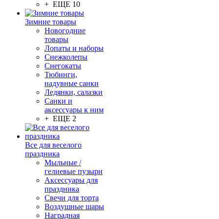
+ ЕЩЕ 10
Зимние товары
Новогодние
товары
Лопаты и наборы
Снежколепы
Снегокаты
Тюбинги,
надувные санки
Ледянки, салазки
Санки и
аксессуары к ним
+ ЕЩЕ 2
Все для веселого
праздника
Мыльные /
гелиевые пузыри
Аксессуары для
праздника
Свечи для торта
Воздушные шары
Наградная