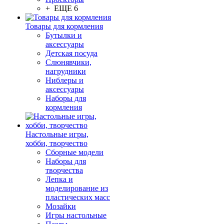
+ ЕЩЕ 6
Товары для кормления
Бутылки и
аксессуары
Детская посуда
Слюнявчики,
нагрудники
Ниблеры и
аксессуары
Наборы для
кормления
Настольные игры,
хобби, творчество
Сборные модели
Наборы для
творчества
Лепка и
моделирование из
пластических масс
Мозайки
Игры настольные