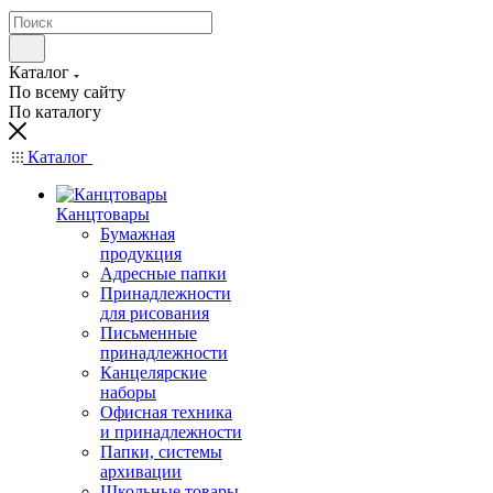
Каталог
По всему сайту
По каталогу
Каталог
Канцтовары
Бумажная
продукция
Адресные папки
Принадлежности
для рисования
Письменные
принадлежности
Канцелярские
наборы
Офисная техника
и принадлежности
Папки, системы
архивации
Школьные товары