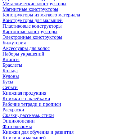
Металлические конструкторы
Магнитные конструкторы
Конструкторы из мягкого материала
Конструкторы для малышей
Пластиковые конструкторы
Картонные конструкторы
Электронные конструкторы
Бижутерия
Аксессуары для волос
Наборы украшений
Клипсы
Браслеты
Кольца
Кулоны
Бусы
Серьги
Книжная продукция
Книжки с наклейками
Рабочие тетради и прописи
Раскраски
Сказки, рассказы, стихи
Энциклопедии
Фотоальбомы
Книжки для обучения и развития
Книги для малышей