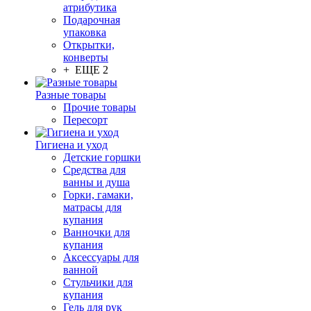
атрибутика
Подарочная
упаковка
Открытки,
конверты
+ ЕЩЕ 2
Разные товары
Прочие товары
Пересорт
Гигиена и уход
Детские горшки
Средства для
ванны и душа
Горки, гамаки,
матрасы для
купания
Ванночки для
купания
Аксессуары для
ванной
Стульчики для
купания
Гель для рук