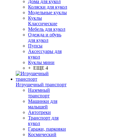
Дома для кукол
Коляски для кукол
Модельные куклы
Куклы
Классические
Мебель для кукол
Одежда и обувь
для кукол
Пупсы
Аксессуары для
кукол
Куклы мини
+ ЕЩЕ 4
Игрушечный транспорт
Наземный
транспорт
Машинки для
малышей
Автотреки
Транспорт для
кукол
Гаражи, парковки
Космический