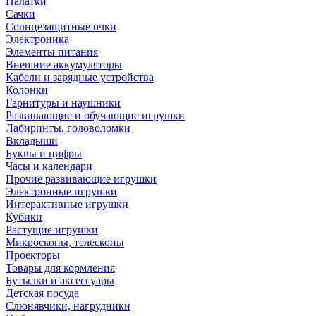
Палатки
Сачки
Солнцезащитные очки
Электроника
Элементы питания
Внешние аккумуляторы
Кабели и зарядные устройства
Колонки
Гарнитуры и наушники
Развивающие и обучающие игрушки
Лабиринты, головоломки
Вкладыши
Буквы и цифры
Часы и календари
Прочие развивающие игрушки
Электронные игрушки
Интерактивные игрушки
Кубики
Растущие игрушки
Микроскопы, телескопы
Проекторы
Товары для кормления
Бутылки и аксессуары
Детская посуда
Слюнявчики, нагрудники