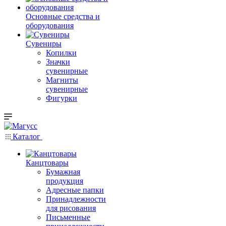
Основные средства и
оборудования
Сувениры
Копилки
Значки
сувенирные
Магниты
сувенирные
Фигурки
Каталог
Канцтовары
Бумажная
продукция
Адресные папки
Принадлежности
для рисования
Письменные