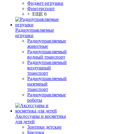
Фиджет-игрушки
Фингерспорт
+ ЕЩЕ 6
Радиоуправляемые
игрушки
Радиоуправляемые
животные
Радиоуправляемый
водный транспорт
Радиоуправляемый
воздушный
транспорт
Радиоуправляемый
наземный
транспорт
Радиоуправляемые
роботы
Аксессуары и косметика
для детей
Зонтики детские
Брелоки