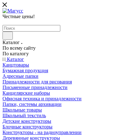
Честные цены
!
Каталог
По всему сайту
По каталогу
Каталог
Канцтовары
Бумажная продукция
Адресные папки
Принадлежности для рисования
Письменные принадлежности
Канцелярские наборы
Офисная техника и принадлежности
Папки, системы архивации
Школьные товары
Школьный текстиль
Детские конструкторы
Блочные конструкторы
Конструкторы - на радиоуправлении
Деревянные конструкторы