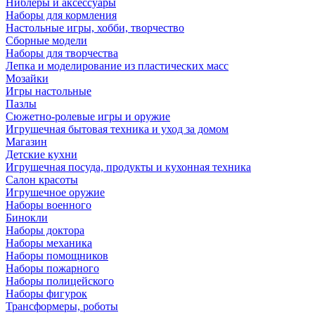
Ниблеры и аксессуары
Наборы для кормления
Настольные игры, хобби, творчество
Сборные модели
Наборы для творчества
Лепка и моделирование из пластических масс
Мозайки
Игры настольные
Пазлы
Сюжетно-ролевые игры и оружие
Игрушечная бытовая техника и уход за домом
Магазин
Детские кухни
Игрушечная посуда, продукты и кухонная техника
Салон красоты
Игрушечное оружие
Наборы военного
Бинокли
Наборы доктора
Наборы механика
Наборы помощников
Наборы пожарного
Наборы полицейского
Наборы фигурок
Трансформеры, роботы