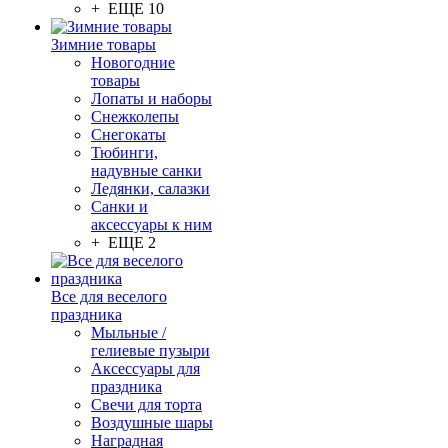
+ ЕЩЕ 10
Зимние товары
Новогодние
товары
Лопаты и наборы
Снежколепы
Снегокаты
Тюбинги,
надувные санки
Ледянки, салазки
Санки и
аксессуары к ним
+ ЕЩЕ 2
Все для веселого
праздника
Мыльные /
гелиевые пузыри
Аксессуары для
праздника
Свечи для торта
Воздушные шары
Наградная