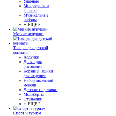
Ударные
Микрофоны и
караоке
Музыкальные
наборы
+ ЕЩЕ 3
Мягкие игрушки
Товары для детской
комнаты
Ходунки
Доски для
рисования
Корзины, ящики
для игрушек
Набор школьной
мебели
Детские подставки
Мольберты
Стульчики
+ ЕЩЕ 2
Спорт и туризм