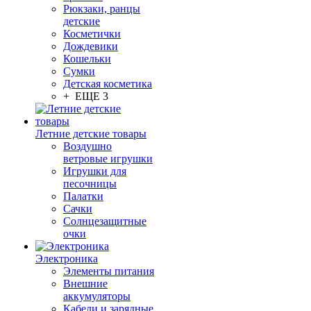
Рюкзаки, ранцы
детские
Косметички
Дождевики
Кошельки
Сумки
Детская косметика
+ ЕЩЕ 3
Летние детские товары
Воздушно
ветровые игрушки
Игрушки для
песочницы
Палатки
Сачки
Солнцезащитные
очки
Электроника
Элементы питания
Внешние
аккумуляторы
Кабели и зарядные