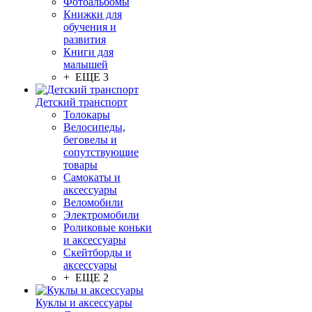
Фотоальбомы
Книжки для
обучения и
развития
Книги для
малышей
+ ЕЩЕ 3
Детский транспорт
Толокары
Велосипеды,
беговелы и
сопутствующие
товары
Самокаты и
аксессуары
Веломобили
Электромобили
Роликовые коньки
и аксессуары
Скейтборды и
аксессуары
+ ЕЩЕ 2
Куклы и аксессуары