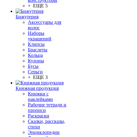
конструкторы
+ ЕЩЕ 5
Бижутерия
Аксессуары для
волос
Наборы
украшений
Клипсы
Браслеты
Кольца
Кулоны
Бусы
Серьги
+ ЕЩЕ 3
Книжная продукция
Книжки с
наклейками
Рабочие тетради и
прописи
Раскраски
Сказки, рассказы,
стихи
Энциклопедии