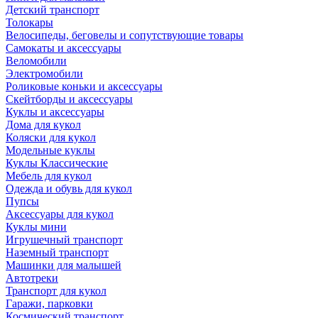
Детский транспорт
Толокары
Велосипеды, беговелы и сопутствующие товары
Самокаты и аксессуары
Веломобили
Электромобили
Роликовые коньки и аксессуары
Скейтборды и аксессуары
Куклы и аксессуары
Дома для кукол
Коляски для кукол
Модельные куклы
Куклы Классические
Мебель для кукол
Одежда и обувь для кукол
Пупсы
Аксессуары для кукол
Куклы мини
Игрушечный транспорт
Наземный транспорт
Машинки для малышей
Автотреки
Транспорт для кукол
Гаражи, парковки
Космический транспорт