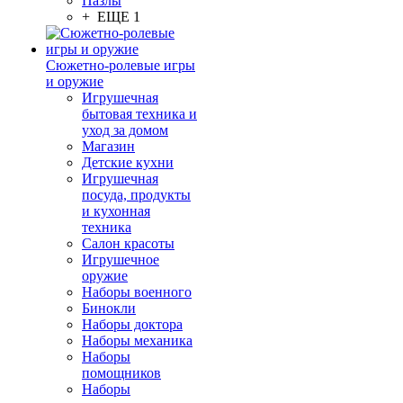
Пазлы
+ ЕЩЕ 1
Сюжетно-ролевые игры
и оружие
Игрушечная
бытовая техника и
уход за домом
Магазин
Детские кухни
Игрушечная
посуда, продукты
и кухонная
техника
Салон красоты
Игрушечное
оружие
Наборы военного
Бинокли
Наборы доктора
Наборы механика
Наборы
помощников
Наборы