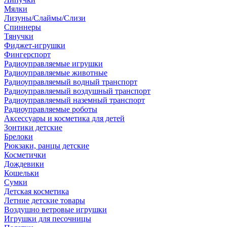
Мялки
Лизуны/Слаймы/Слизи
Спиннеры
Тянучки
Фиджет-игрушки
Фингерспорт
Радиоуправляемые игрушки
Радиоуправляемые животные
Радиоуправляемый водный транспорт
Радиоуправляемый воздушный транспорт
Радиоуправляемый наземный транспорт
Радиоуправляемые роботы
Аксессуары и косметика для детей
Зонтики детские
Брелоки
Рюкзаки, ранцы детские
Косметички
Дождевики
Кошельки
Сумки
Детская косметика
Летние детские товары
Воздушно ветровые игрушки
Игрушки для песочницы