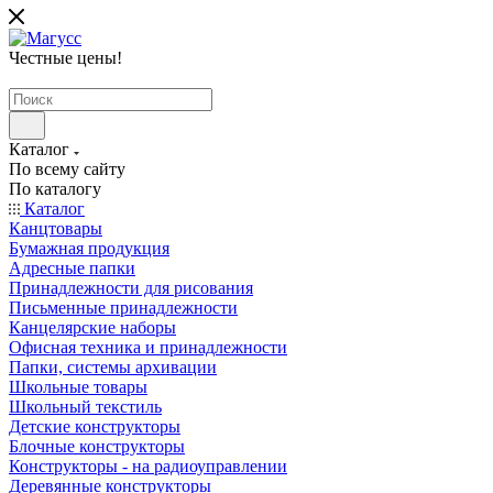
Честные цены
!
Каталог
По всему сайту
По каталогу
Каталог
Канцтовары
Бумажная продукция
Адресные папки
Принадлежности для рисования
Письменные принадлежности
Канцелярские наборы
Офисная техника и принадлежности
Папки, системы архивации
Школьные товары
Школьный текстиль
Детские конструкторы
Блочные конструкторы
Конструкторы - на радиоуправлении
Деревянные конструкторы