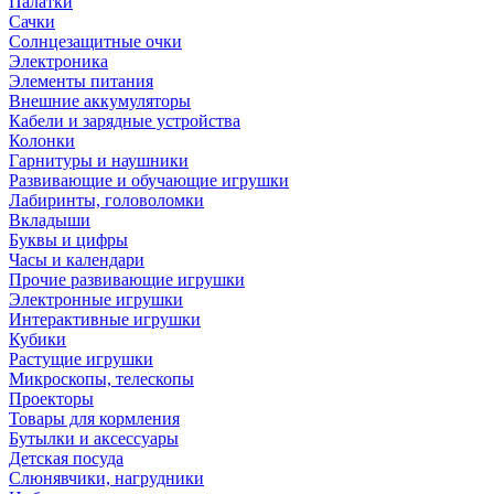
Палатки
Сачки
Солнцезащитные очки
Электроника
Элементы питания
Внешние аккумуляторы
Кабели и зарядные устройства
Колонки
Гарнитуры и наушники
Развивающие и обучающие игрушки
Лабиринты, головоломки
Вкладыши
Буквы и цифры
Часы и календари
Прочие развивающие игрушки
Электронные игрушки
Интерактивные игрушки
Кубики
Растущие игрушки
Микроскопы, телескопы
Проекторы
Товары для кормления
Бутылки и аксессуары
Детская посуда
Слюнявчики, нагрудники