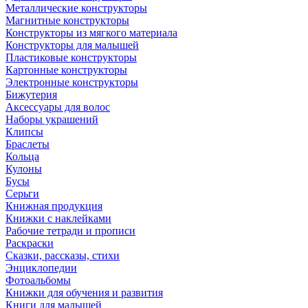
Металлические конструкторы
Магнитные конструкторы
Конструкторы из мягкого материала
Конструкторы для малышей
Пластиковые конструкторы
Картонные конструкторы
Электронные конструкторы
Бижутерия
Аксессуары для волос
Наборы украшений
Клипсы
Браслеты
Кольца
Кулоны
Бусы
Серьги
Книжная продукция
Книжки с наклейками
Рабочие тетради и прописи
Раскраски
Сказки, рассказы, стихи
Энциклопедии
Фотоальбомы
Книжки для обучения и развития
Книги для малышей