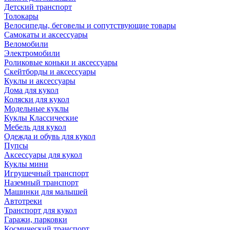
Детский транспорт
Толокары
Велосипеды, беговелы и сопутствующие товары
Самокаты и аксессуары
Веломобили
Электромобили
Роликовые коньки и аксессуары
Скейтборды и аксессуары
Куклы и аксессуары
Дома для кукол
Коляски для кукол
Модельные куклы
Куклы Классические
Мебель для кукол
Одежда и обувь для кукол
Пупсы
Аксессуары для кукол
Куклы мини
Игрушечный транспорт
Наземный транспорт
Машинки для малышей
Автотреки
Транспорт для кукол
Гаражи, парковки
Космический транспорт