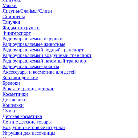
Мялки
Лизуны/Слаймы/Слизи
Спиннеры
Тянучки
Фиджет-игрушки
Фингерспорт
Радиоуправляемые игрушки
Радиоуправляемые животные
Радиоуправляемый водный транспорт
Радиоуправляемый воздушный транспорт
Радиоуправляемый наземный транспорт
Радиоуправляемые роботы
Аксессуары и косметика для детей
Зонтики детские
Брелоки
Рюкзаки, ранцы детские
Косметички
Дождевики
Кошельки
Сумки
Детская косметика
Летние детские товары
Воздушно ветровые игрушки
Игрушки для песочницы