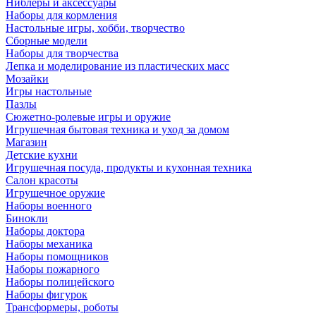
Ниблеры и аксессуары
Наборы для кормления
Настольные игры, хобби, творчество
Сборные модели
Наборы для творчества
Лепка и моделирование из пластических масс
Мозайки
Игры настольные
Пазлы
Сюжетно-ролевые игры и оружие
Игрушечная бытовая техника и уход за домом
Магазин
Детские кухни
Игрушечная посуда, продукты и кухонная техника
Салон красоты
Игрушечное оружие
Наборы военного
Бинокли
Наборы доктора
Наборы механика
Наборы помощников
Наборы пожарного
Наборы полицейского
Наборы фигурок
Трансформеры, роботы