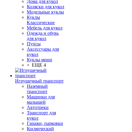
Дома для кукол
Коляски для кукол
Модельные куклы
Куклы
Классические
Мебель для кукол
Одежда и обувь
для кукол
Пупсы
Аксессуары для
кукол
Куклы мини
+ ЕЩЕ 4
Игрушечный транспорт
Наземный
транспорт
Машинки для
малышей
Автотреки
Транспорт для
кукол
Гаражи, парковки
Космический