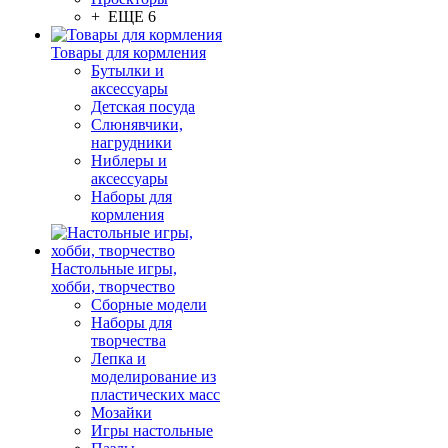
+ ЕЩЕ 6
Товары для кормления
Бутылки и
аксессуары
Детская посуда
Слюнявчики,
нагрудники
Ниблеры и
аксессуары
Наборы для
кормления
Настольные игры,
хобби, творчество
Сборные модели
Наборы для
творчества
Лепка и
моделирование из
пластических масс
Мозайки
Игры настольные