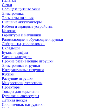
Палатки
Сачки
Солнцезащитные очки
Электроника
Элементы питания
Внешние аккумуляторы
Кабели и зарядные устройства
Колонки
Гарнитуры и наушники
Развивающие и обучающие игрушки
Лабиринты, головоломки
Вкладыши
Буквы и цифры
Часы и календари
Прочие развивающие игрушки
Электронные игрушки
Интерактивные игрушки
Кубики
Растущие игрушки
Микроскопы, телескопы
Проекторы
Товары для кормления
Бутылки и аксессуары
Детская посуда
Слюнявчики, нагрудники