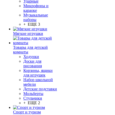
Ударные
Микрофоны и
караоке
Музыкальные
наборы
+ ЕЩЕ 3
Мягкие игрушки
Товары для детской
комнаты
Ходунки
Доски для
рисования
Корзины, ящики
для игрушек
Набор школьной
мебели
Детские подставки
Мольберты
Стульчики
+ ЕЩЕ 2
Спорт и туризм