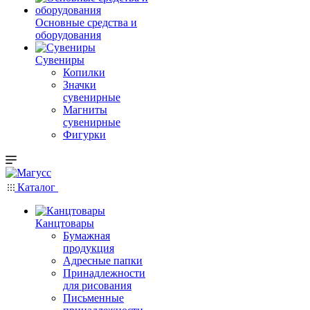
Основные средства и
оборудования
Сувениры
Копилки
Значки
сувенирные
Магниты
сувенирные
Фигурки
Каталог
Канцтовары
Бумажная
продукция
Адресные папки
Принадлежности
для рисования
Письменные