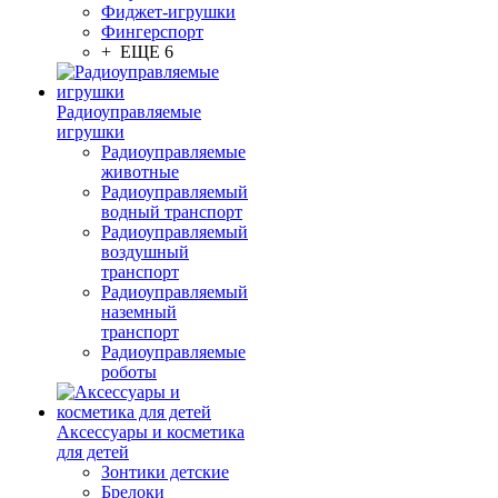
Фиджет-игрушки
Фингерспорт
+ ЕЩЕ 6
Радиоуправляемые
игрушки
Радиоуправляемые
животные
Радиоуправляемый
водный транспорт
Радиоуправляемый
воздушный
транспорт
Радиоуправляемый
наземный
транспорт
Радиоуправляемые
роботы
Аксессуары и косметика
для детей
Зонтики детские
Брелоки