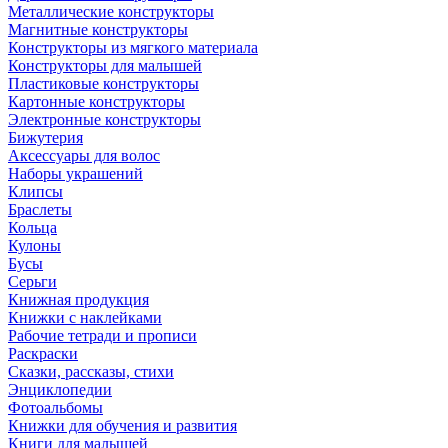
Металлические конструкторы
Магнитные конструкторы
Конструкторы из мягкого материала
Конструкторы для малышей
Пластиковые конструкторы
Картонные конструкторы
Электронные конструкторы
Бижутерия
Аксессуары для волос
Наборы украшений
Клипсы
Браслеты
Кольца
Кулоны
Бусы
Серьги
Книжная продукция
Книжки с наклейками
Рабочие тетради и прописи
Раскраски
Сказки, рассказы, стихи
Энциклопедии
Фотоальбомы
Книжки для обучения и развития
Книги для малышей