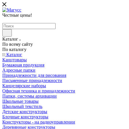
Честные цены
!
Каталог
По всему сайту
По каталогу
Каталог
Канцтовары
Бумажная продукция
Адресные папки
Принадлежности для рисования
Письменные принадлежности
Канцелярские наборы
Офисная техника и принадлежности
Папки, системы архивации
Школьные товары
Школьный текстиль
Детские конструкторы
Блочные конструкторы
Конструкторы - на радиоуправлении
Деревянные конструкторы