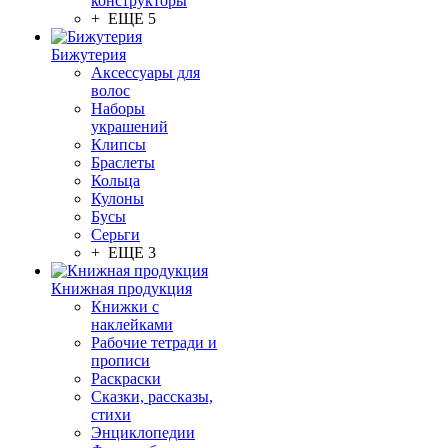
конструкторы
+ ЕЩЕ 5
Бижутерия
Аксессуары для
волос
Наборы
украшений
Клипсы
Браслеты
Кольца
Кулоны
Бусы
Серьги
+ ЕЩЕ 3
Книжная продукция
Книжки с
наклейками
Рабочие тетради и
прописи
Раскраски
Сказки, рассказы,
стихи
Энциклопедии