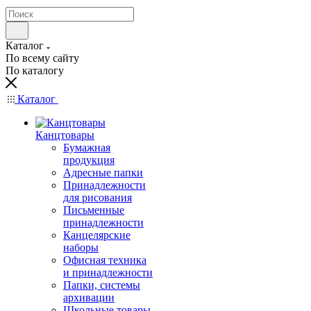
Каталог
По всему сайту
По каталогу
Каталог
Канцтовары
Бумажная
продукция
Адресные папки
Принадлежности
для рисования
Письменные
принадлежности
Канцелярские
наборы
Офисная техника
и принадлежности
Папки, системы
архивации
Школьные товары