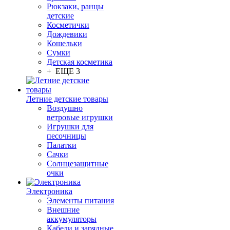
Рюкзаки, ранцы
детские
Косметички
Дождевики
Кошельки
Сумки
Детская косметика
+ ЕЩЕ 3
Летние детские товары
Воздушно
ветровые игрушки
Игрушки для
песочницы
Палатки
Сачки
Солнцезащитные
очки
Электроника
Элементы питания
Внешние
аккумуляторы
Кабели и зарядные