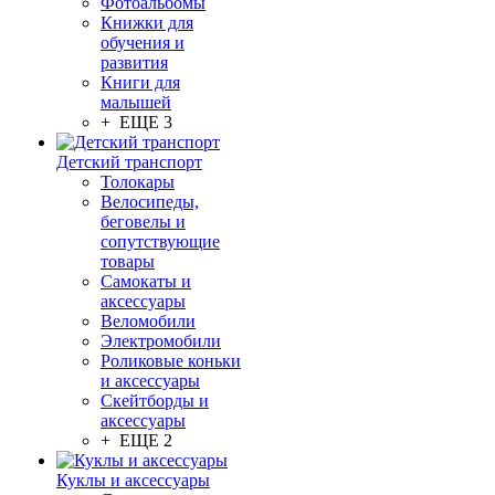
Фотоальбомы
Книжки для
обучения и
развития
Книги для
малышей
+ ЕЩЕ 3
Детский транспорт
Толокары
Велосипеды,
беговелы и
сопутствующие
товары
Самокаты и
аксессуары
Веломобили
Электромобили
Роликовые коньки
и аксессуары
Скейтборды и
аксессуары
+ ЕЩЕ 2
Куклы и аксессуары