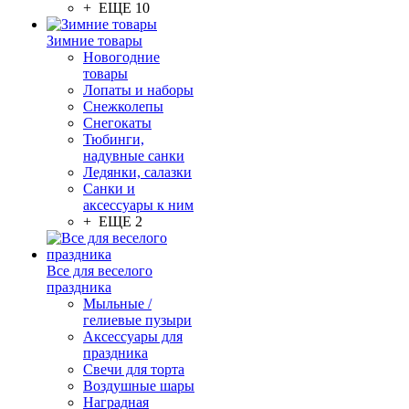
+ ЕЩЕ 10
Зимние товары
Новогодние
товары
Лопаты и наборы
Снежколепы
Снегокаты
Тюбинги,
надувные санки
Ледянки, салазки
Санки и
аксессуары к ним
+ ЕЩЕ 2
Все для веселого
праздника
Мыльные /
гелиевые пузыри
Аксессуары для
праздника
Свечи для торта
Воздушные шары
Наградная