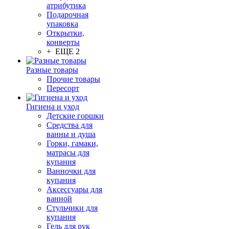
атрибутика
Подарочная
упаковка
Открытки,
конверты
+ ЕЩЕ 2
Разные товары
Прочие товары
Пересорт
Гигиена и уход
Детские горшки
Средства для
ванны и душа
Горки, гамаки,
матрасы для
купания
Ванночки для
купания
Аксессуары для
ванной
Стульчики для
купания
Гель для рук