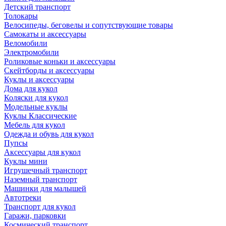
Детский транспорт
Толокары
Велосипеды, беговелы и сопутствующие товары
Самокаты и аксессуары
Веломобили
Электромобили
Роликовые коньки и аксессуары
Скейтборды и аксессуары
Куклы и аксессуары
Дома для кукол
Коляски для кукол
Модельные куклы
Куклы Классические
Мебель для кукол
Одежда и обувь для кукол
Пупсы
Аксессуары для кукол
Куклы мини
Игрушечный транспорт
Наземный транспорт
Машинки для малышей
Автотреки
Транспорт для кукол
Гаражи, парковки
Космический транспорт