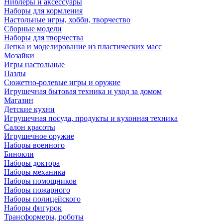
Ниблеры и аксессуары
Наборы для кормления
Настольные игры, хобби, творчество
Сборные модели
Наборы для творчества
Лепка и моделирование из пластических масс
Мозайки
Игры настольные
Пазлы
Сюжетно-ролевые игры и оружие
Игрушечная бытовая техника и уход за домом
Магазин
Детские кухни
Игрушечная посуда, продукты и кухонная техника
Салон красоты
Игрушечное оружие
Наборы военного
Бинокли
Наборы доктора
Наборы механика
Наборы помощников
Наборы пожарного
Наборы полицейского
Наборы фигурок
Трансформеры, роботы