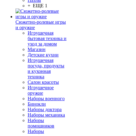
Пазлы
+ ЕЩЕ 1
Сюжетно-ролевые игры
и оружие
Игрушечная
бытовая техника и
уход за домом
Магазин
Детские кухни
Игрушечная
посуда, продукты
и кухонная
техника
Салон красоты
Игрушечное
оружие
Наборы военного
Бинокли
Наборы доктора
Наборы механика
Наборы
помощников
Наборы