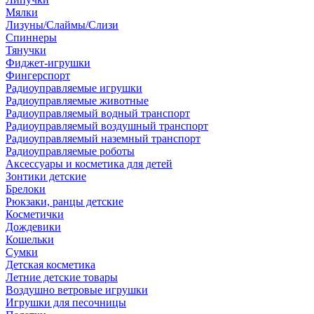
Мялки
Лизуны/Слаймы/Слизи
Спиннеры
Тянучки
Фиджет-игрушки
Фингерспорт
Радиоуправляемые игрушки
Радиоуправляемые животные
Радиоуправляемый водный транспорт
Радиоуправляемый воздушный транспорт
Радиоуправляемый наземный транспорт
Радиоуправляемые роботы
Аксессуары и косметика для детей
Зонтики детские
Брелоки
Рюкзаки, ранцы детские
Косметички
Дождевики
Кошельки
Сумки
Детская косметика
Летние детские товары
Воздушно ветровые игрушки
Игрушки для песочницы