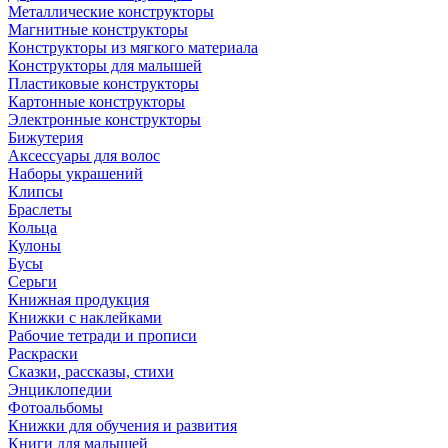
Металлические конструкторы
Магнитные конструкторы
Конструкторы из мягкого материала
Конструкторы для малышей
Пластиковые конструкторы
Картонные конструкторы
Электронные конструкторы
Бижутерия
Аксессуары для волос
Наборы украшений
Клипсы
Браслеты
Кольца
Кулоны
Бусы
Серьги
Книжная продукция
Книжки с наклейками
Рабочие тетради и прописи
Раскраски
Сказки, рассказы, стихи
Энциклопедии
Фотоальбомы
Книжки для обучения и развития
Книги для малышей