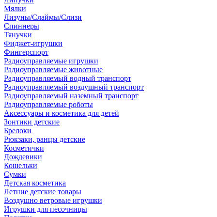
Мялки
Лизуны/Слаймы/Слизи
Спиннеры
Тянучки
Фиджет-игрушки
Фингерспорт
Радиоуправляемые игрушки
Радиоуправляемые животные
Радиоуправляемый водный транспорт
Радиоуправляемый воздушный транспорт
Радиоуправляемый наземный транспорт
Радиоуправляемые роботы
Аксессуары и косметика для детей
Зонтики детские
Брелоки
Рюкзаки, ранцы детские
Косметички
Дождевики
Кошельки
Сумки
Детская косметика
Летние детские товары
Воздушно ветровые игрушки
Игрушки для песочницы