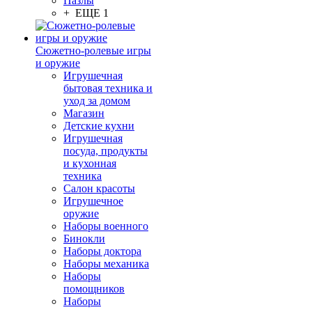
Пазлы
+ ЕЩЕ 1
Сюжетно-ролевые игры
и оружие
Игрушечная
бытовая техника и
уход за домом
Магазин
Детские кухни
Игрушечная
посуда, продукты
и кухонная
техника
Салон красоты
Игрушечное
оружие
Наборы военного
Бинокли
Наборы доктора
Наборы механика
Наборы
помощников
Наборы