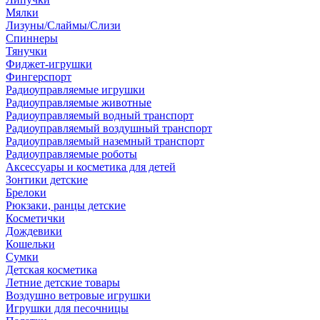
Мялки
Лизуны/Слаймы/Слизи
Спиннеры
Тянучки
Фиджет-игрушки
Фингерспорт
Радиоуправляемые игрушки
Радиоуправляемые животные
Радиоуправляемый водный транспорт
Радиоуправляемый воздушный транспорт
Радиоуправляемый наземный транспорт
Радиоуправляемые роботы
Аксессуары и косметика для детей
Зонтики детские
Брелоки
Рюкзаки, ранцы детские
Косметички
Дождевики
Кошельки
Сумки
Детская косметика
Летние детские товары
Воздушно ветровые игрушки
Игрушки для песочницы