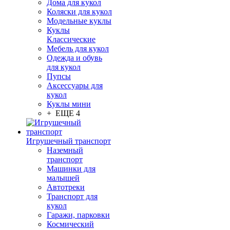
Дома для кукол
Коляски для кукол
Модельные куклы
Куклы
Классические
Мебель для кукол
Одежда и обувь
для кукол
Пупсы
Аксессуары для
кукол
Куклы мини
+ ЕЩЕ 4
Игрушечный транспорт
Наземный
транспорт
Машинки для
малышей
Автотреки
Транспорт для
кукол
Гаражи, парковки
Космический