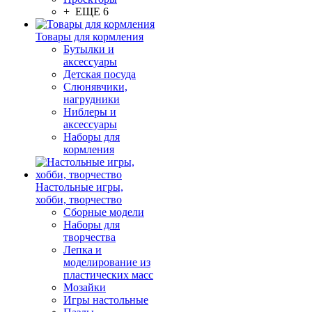
+ ЕЩЕ 6
Товары для кормления
Бутылки и
аксессуары
Детская посуда
Слюнявчики,
нагрудники
Ниблеры и
аксессуары
Наборы для
кормления
Настольные игры,
хобби, творчество
Сборные модели
Наборы для
творчества
Лепка и
моделирование из
пластических масс
Мозайки
Игры настольные