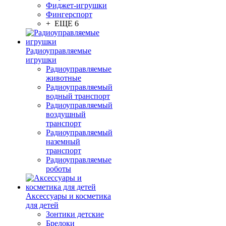
Фиджет-игрушки
Фингерспорт
+ ЕЩЕ 6
Радиоуправляемые
игрушки
Радиоуправляемые
животные
Радиоуправляемый
водный транспорт
Радиоуправляемый
воздушный
транспорт
Радиоуправляемый
наземный
транспорт
Радиоуправляемые
роботы
Аксессуары и косметика
для детей
Зонтики детские
Брелоки