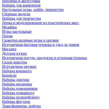
Ниблеры и аксессуары
Наборы для кормления
Настольные игры, хобби, творчество
Сборные модели
Наборы для творчества
Лепка и моделирование из пластических масс
Мозайки
Игры настольные
Пазлы
Сюжетно-ролевые игры и оружие
Игрушечная бытовая техника и уход за домом
Магазин
Детские кухни
Игрушечная посуда, продукты и кухонная техника
Салон красоты
Игрушечное оружие
Наборы военного
Бинокли
Наборы доктора
Наборы механика
Наборы помощников
Наборы пожарного
Наборы полицейского
Наборы фигурок
Трансформеры, роботы