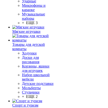
Ударные
Микрофоны и
караоке
Музыкальные
наборы
+ ЕЩЕ 3
Мягкие игрушки
Товары для детской
комнаты
Ходунки
Доски для
рисования
Корзины, ящики
для игрушек
Набор школьной
мебели
Детские подставки
Мольберты
Стульчики
+ ЕЩЕ 2
Спорт и туризм