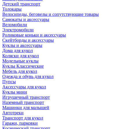
Детский транспорт
Толокары
Велосипеды, беговелы и сопутствующие товары
Самокаты и аксессуары
Веломобили
Электромобили
Роликовые коньки и аксессуары
Скейтборды и аксессуары
Куклы и аксессуары
Дома для кукол
Коляски для кукол
Модельные куклы
Куклы Классические
Мебель для кукол
Одежда и обувь для кукол
Пупсы
Аксессуары для кукол
Куклы мини
Игрушечный транспорт
Наземный транспорт
Машинки для малышей
Автотреки
Транспорт для кукол
Гаражи, парковки
Космический транспорт