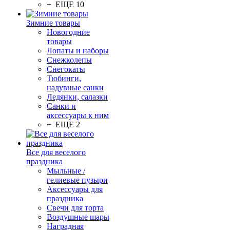
+ ЕЩЕ 10
Зимние товары
Новогодние
товары
Лопаты и наборы
Снежколепы
Снегокаты
Тюбинги,
надувные санки
Ледянки, салазки
Санки и
аксессуары к ним
+ ЕЩЕ 2
Все для веселого
праздника
Мыльные /
гелиевые пузыри
Аксессуары для
праздника
Свечи для торта
Воздушные шары
Наградная