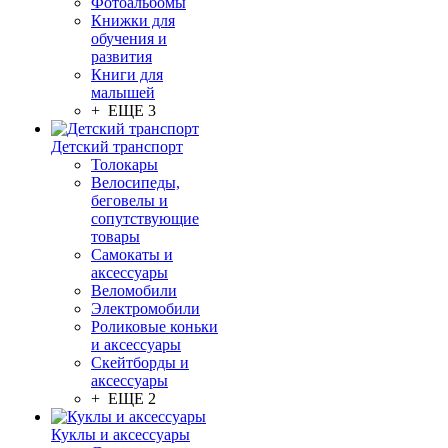
Фотоальбомы
Книжки для
обучения и
развития
Книги для
малышей
+ ЕЩЕ 3
Детский транспорт
Толокары
Велосипеды,
беговелы и
сопутствующие
товары
Самокаты и
аксессуары
Веломобили
Электромобили
Роликовые коньки
и аксессуары
Скейтборды и
аксессуары
+ ЕЩЕ 2
Куклы и аксессуары