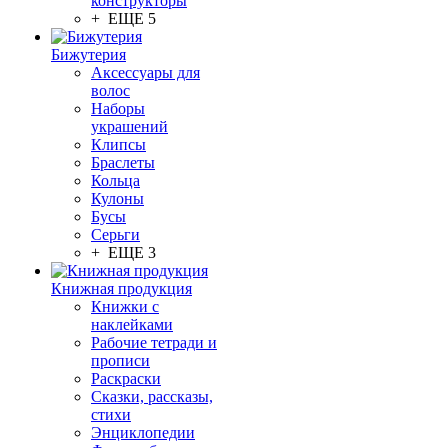
конструкторы
+ ЕЩЕ 5
Бижутерия
Аксессуары для
волос
Наборы
украшений
Клипсы
Браслеты
Кольца
Кулоны
Бусы
Серьги
+ ЕЩЕ 3
Книжная продукция
Книжки с
наклейками
Рабочие тетради и
прописи
Раскраски
Сказки, рассказы,
стихи
Энциклопедии