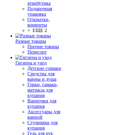
атрибутика
Подарочная
упаковка
Открытки,
конверты
+ ЕЩЕ 2
Разные товары
Прочие товары
Пересорт
Гигиена и уход
Детские горшки
Средства для
ванны и душа
Горки, гамаки,
матрасы для
купания
Ванночки для
купания
Аксессуары для
ванной
Стульчики для
купания
Гель для рук