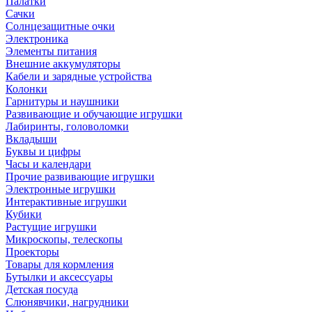
Палатки
Сачки
Солнцезащитные очки
Электроника
Элементы питания
Внешние аккумуляторы
Кабели и зарядные устройства
Колонки
Гарнитуры и наушники
Развивающие и обучающие игрушки
Лабиринты, головоломки
Вкладыши
Буквы и цифры
Часы и календари
Прочие развивающие игрушки
Электронные игрушки
Интерактивные игрушки
Кубики
Растущие игрушки
Микроскопы, телескопы
Проекторы
Товары для кормления
Бутылки и аксессуары
Детская посуда
Слюнявчики, нагрудники