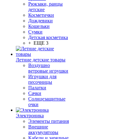
Рюкзаки, ранцы
детские
Косметички
Дождевики
Кошельки
Сумки
Детская косметика
+ ЕЩЕ 3
Летние детские товары
Воздушно
ветровые игрушки
Игрушки для
песочницы
Палатки
Сачки
Солнцезащитные
очки
Электроника
Элементы питания
Внешние
аккумуляторы
Кабели и зарядные