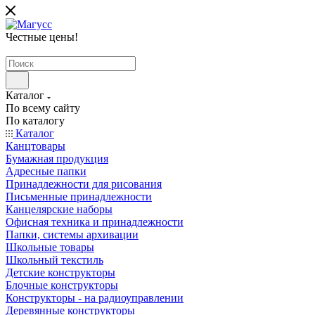
Честные цены
!
Каталог
По всему сайту
По каталогу
Каталог
Канцтовары
Бумажная продукция
Адресные папки
Принадлежности для рисования
Письменные принадлежности
Канцелярские наборы
Офисная техника и принадлежности
Папки, системы архивации
Школьные товары
Школьный текстиль
Детские конструкторы
Блочные конструкторы
Конструкторы - на радиоуправлении
Деревянные конструкторы