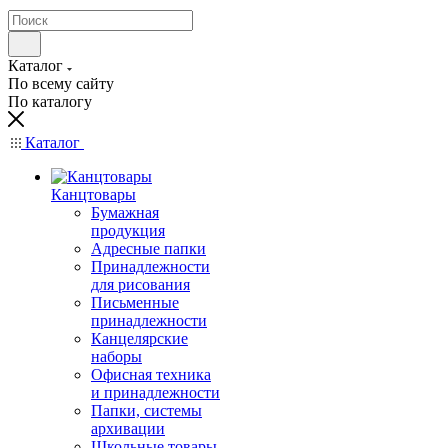
Каталог
По всему сайту
По каталогу
Каталог
Канцтовары
Бумажная
продукция
Адресные папки
Принадлежности
для рисования
Письменные
принадлежности
Канцелярские
наборы
Офисная техника
и принадлежности
Папки, системы
архивации
Школьные товары