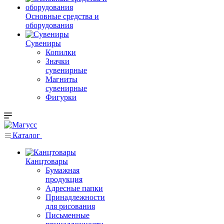
Основные средства и
оборудования
Сувениры
Копилки
Значки
сувенирные
Магниты
сувенирные
Фигурки
Каталог
Канцтовары
Бумажная
продукция
Адресные папки
Принадлежности
для рисования
Письменные