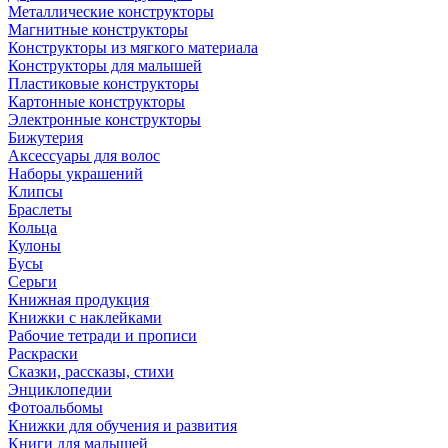
Металлические конструкторы
Магнитные конструкторы
Конструкторы из мягкого материала
Конструкторы для малышей
Пластиковые конструкторы
Картонные конструкторы
Электронные конструкторы
Бижутерия
Аксессуары для волос
Наборы украшений
Клипсы
Браслеты
Кольца
Кулоны
Бусы
Серьги
Книжная продукция
Книжки с наклейками
Рабочие тетради и прописи
Раскраски
Сказки, рассказы, стихи
Энциклопедии
Фотоальбомы
Книжки для обучения и развития
Книги для малышей