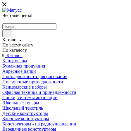
Честные цены
!
Каталог
По всему сайту
По каталогу
Каталог
Канцтовары
Бумажная продукция
Адресные папки
Принадлежности для рисования
Письменные принадлежности
Канцелярские наборы
Офисная техника и принадлежности
Папки, системы архивации
Школьные товары
Школьный текстиль
Детские конструкторы
Блочные конструкторы
Конструкторы - на радиоуправлении
Деревянные конструкторы