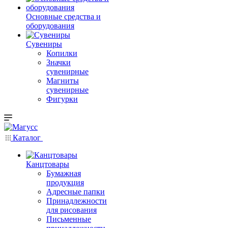
Основные средства и
оборудования
Сувениры
Копилки
Значки
сувенирные
Магниты
сувенирные
Фигурки
Каталог
Канцтовары
Бумажная
продукция
Адресные папки
Принадлежности
для рисования
Письменные