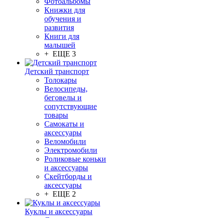
Фотоальбомы
Книжки для
обучения и
развития
Книги для
малышей
+ ЕЩЕ 3
Детский транспорт
Толокары
Велосипеды,
беговелы и
сопутствующие
товары
Самокаты и
аксессуары
Веломобили
Электромобили
Роликовые коньки
и аксессуары
Скейтборды и
аксессуары
+ ЕЩЕ 2
Куклы и аксессуары