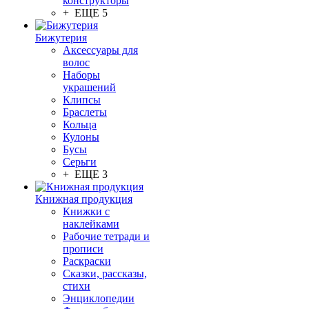
конструкторы
+ ЕЩЕ 5
Бижутерия
Аксессуары для
волос
Наборы
украшений
Клипсы
Браслеты
Кольца
Кулоны
Бусы
Серьги
+ ЕЩЕ 3
Книжная продукция
Книжки с
наклейками
Рабочие тетради и
прописи
Раскраски
Сказки, рассказы,
стихи
Энциклопедии