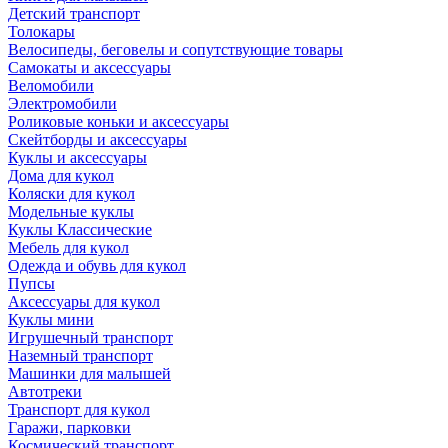
Детский транспорт
Толокары
Велосипеды, беговелы и сопутствующие товары
Самокаты и аксессуары
Веломобили
Электромобили
Роликовые коньки и аксессуары
Скейтборды и аксессуары
Куклы и аксессуары
Дома для кукол
Коляски для кукол
Модельные куклы
Куклы Классические
Мебель для кукол
Одежда и обувь для кукол
Пупсы
Аксессуары для кукол
Куклы мини
Игрушечный транспорт
Наземный транспорт
Машинки для малышей
Автотреки
Транспорт для кукол
Гаражи, парковки
Космический транспорт