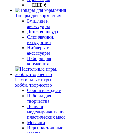
+ ЕЩЕ 6
Товары для кормления
Бутылки и
аксессуары
Детская посуда
Слюнявчики,
нагрудники
Ниблеры и
аксессуары
Наборы для
кормления
Настольные игры,
хобби, творчество
Сборные модели
Наборы для
творчества
Лепка и
моделирование из
пластических масс
Мозайки
Игры настольные