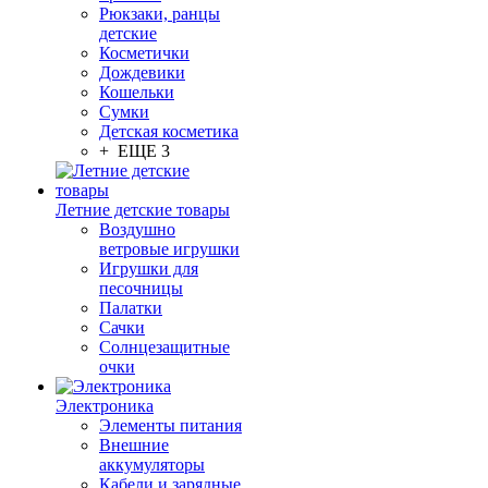
Рюкзаки, ранцы
детские
Косметички
Дождевики
Кошельки
Сумки
Детская косметика
+ ЕЩЕ 3
Летние детские товары
Воздушно
ветровые игрушки
Игрушки для
песочницы
Палатки
Сачки
Солнцезащитные
очки
Электроника
Элементы питания
Внешние
аккумуляторы
Кабели и зарядные