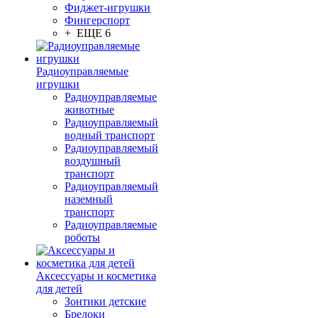
Фиджет-игрушки
Фингерспорт
+ ЕЩЕ 6
Радиоуправляемые
игрушки
Радиоуправляемые
животные
Радиоуправляемый
водный транспорт
Радиоуправляемый
воздушный
транспорт
Радиоуправляемый
наземный
транспорт
Радиоуправляемые
роботы
Аксессуары и косметика
для детей
Зонтики детские
Брелоки