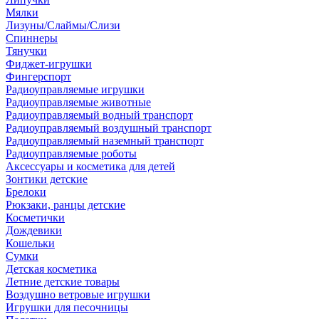
Мялки
Лизуны/Слаймы/Слизи
Спиннеры
Тянучки
Фиджет-игрушки
Фингерспорт
Радиоуправляемые игрушки
Радиоуправляемые животные
Радиоуправляемый водный транспорт
Радиоуправляемый воздушный транспорт
Радиоуправляемый наземный транспорт
Радиоуправляемые роботы
Аксессуары и косметика для детей
Зонтики детские
Брелоки
Рюкзаки, ранцы детские
Косметички
Дождевики
Кошельки
Сумки
Детская косметика
Летние детские товары
Воздушно ветровые игрушки
Игрушки для песочницы