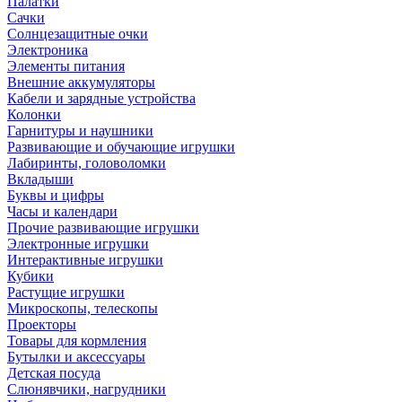
Палатки
Сачки
Солнцезащитные очки
Электроника
Элементы питания
Внешние аккумуляторы
Кабели и зарядные устройства
Колонки
Гарнитуры и наушники
Развивающие и обучающие игрушки
Лабиринты, головоломки
Вкладыши
Буквы и цифры
Часы и календари
Прочие развивающие игрушки
Электронные игрушки
Интерактивные игрушки
Кубики
Растущие игрушки
Микроскопы, телескопы
Проекторы
Товары для кормления
Бутылки и аксессуары
Детская посуда
Слюнявчики, нагрудники