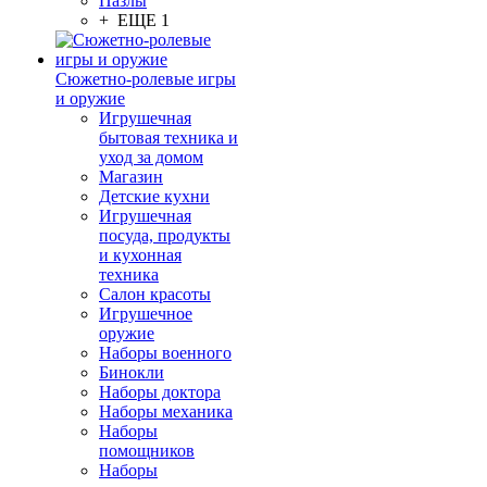
Пазлы
+ ЕЩЕ 1
Сюжетно-ролевые игры
и оружие
Игрушечная
бытовая техника и
уход за домом
Магазин
Детские кухни
Игрушечная
посуда, продукты
и кухонная
техника
Салон красоты
Игрушечное
оружие
Наборы военного
Бинокли
Наборы доктора
Наборы механика
Наборы
помощников
Наборы