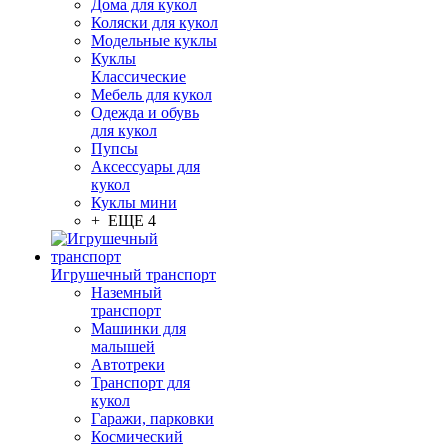
Дома для кукол
Коляски для кукол
Модельные куклы
Куклы
Классические
Мебель для кукол
Одежда и обувь
для кукол
Пупсы
Аксессуары для
кукол
Куклы мини
+ ЕЩЕ 4
Игрушечный транспорт
Наземный
транспорт
Машинки для
малышей
Автотреки
Транспорт для
кукол
Гаражи, парковки
Космический