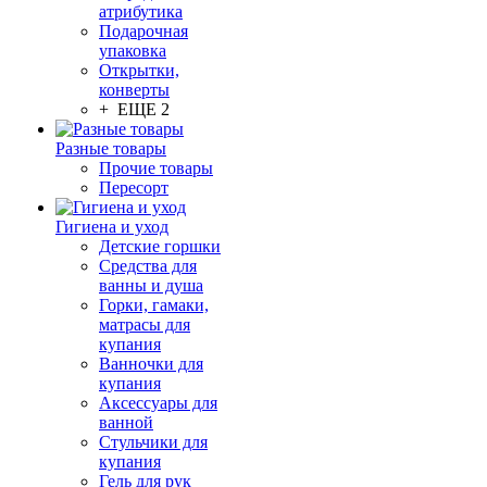
атрибутика
Подарочная
упаковка
Открытки,
конверты
+ ЕЩЕ 2
Разные товары
Прочие товары
Пересорт
Гигиена и уход
Детские горшки
Средства для
ванны и душа
Горки, гамаки,
матрасы для
купания
Ванночки для
купания
Аксессуары для
ванной
Стульчики для
купания
Гель для рук