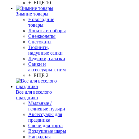
+ ЕЩЕ 10
Зимние товары
Новогодние
товары
Лопаты и наборы
Снежколепы
Снегокаты
Тюбинги,
надувные санки
Ледянки, салазки
Санки и
аксессуары к ним
+ ЕЩЕ 2
Все для веселого
праздника
Мыльные /
гелиевые пузыри
Аксессуары для
праздника
Свечи для торта
Воздушные шары
Наградная