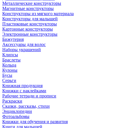
Металлические конструкторы
Магнитные конструкторы
Конструкторы из мягкого материала
Конструкторы для малышей
Пластиковые конструкторы
Картонные конструкторы
Электронные конструкторы
Бижутерия
Аксессуары для волос
Наборы украшений
Клипсы
Браслеты
Кольца
Кулоны
Бусы
Серьги
Книжная продукция
Книжки с наклейками
Рабочие тетради и прописи
Раскраски
Сказки, рассказы, стихи
Энциклопедии
Фотоальбомы
Книжки для обучения и развития
Книги для малышей