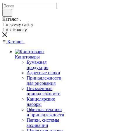
Каталог
По всему сайту
По каталогу
Каталог
Канцтовары
Бумажная
продукция
Адресные папки
Принадлежности
для рисования
Письменные
принадлежности
Канцелярские
наборы
Офисная техника
и принадлежности
Папки, системы
архивации
Школьные товары