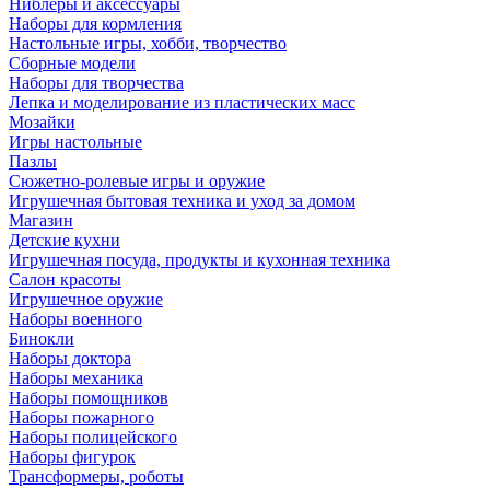
Ниблеры и аксессуары
Наборы для кормления
Настольные игры, хобби, творчество
Сборные модели
Наборы для творчества
Лепка и моделирование из пластических масс
Мозайки
Игры настольные
Пазлы
Сюжетно-ролевые игры и оружие
Игрушечная бытовая техника и уход за домом
Магазин
Детские кухни
Игрушечная посуда, продукты и кухонная техника
Салон красоты
Игрушечное оружие
Наборы военного
Бинокли
Наборы доктора
Наборы механика
Наборы помощников
Наборы пожарного
Наборы полицейского
Наборы фигурок
Трансформеры, роботы