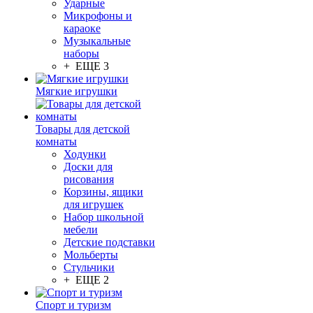
Ударные
Микрофоны и
караоке
Музыкальные
наборы
+ ЕЩЕ 3
Мягкие игрушки
Товары для детской
комнаты
Ходунки
Доски для
рисования
Корзины, ящики
для игрушек
Набор школьной
мебели
Детские подставки
Мольберты
Стульчики
+ ЕЩЕ 2
Спорт и туризм