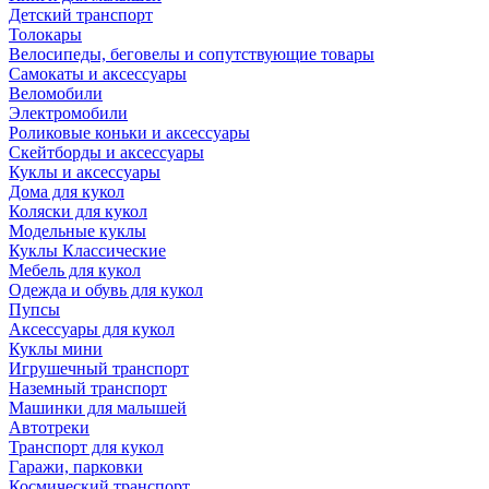
Детский транспорт
Толокары
Велосипеды, беговелы и сопутствующие товары
Самокаты и аксессуары
Веломобили
Электромобили
Роликовые коньки и аксессуары
Скейтборды и аксессуары
Куклы и аксессуары
Дома для кукол
Коляски для кукол
Модельные куклы
Куклы Классические
Мебель для кукол
Одежда и обувь для кукол
Пупсы
Аксессуары для кукол
Куклы мини
Игрушечный транспорт
Наземный транспорт
Машинки для малышей
Автотреки
Транспорт для кукол
Гаражи, парковки
Космический транспорт