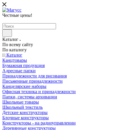
Честные цены
!
Каталог
По всему сайту
По каталогу
Каталог
Канцтовары
Бумажная продукция
Адресные папки
Принадлежности для рисования
Письменные принадлежности
Канцелярские наборы
Офисная техника и принадлежности
Папки, системы архивации
Школьные товары
Школьный текстиль
Детские конструкторы
Блочные конструкторы
Конструкторы - на радиоуправлении
Деревянные конструкторы