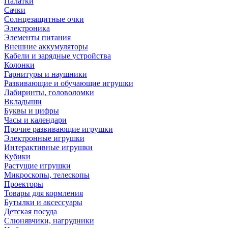
Палатки
Сачки
Солнцезащитные очки
Электроника
Элементы питания
Внешние аккумуляторы
Кабели и зарядные устройства
Колонки
Гарнитуры и наушники
Развивающие и обучающие игрушки
Лабиринты, головоломки
Вкладыши
Буквы и цифры
Часы и календари
Прочие развивающие игрушки
Электронные игрушки
Интерактивные игрушки
Кубики
Растущие игрушки
Микроскопы, телескопы
Проекторы
Товары для кормления
Бутылки и аксессуары
Детская посуда
Слюнявчики, нагрудники