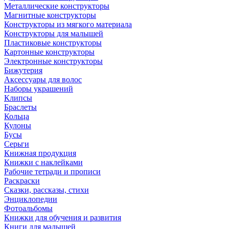
Металлические конструкторы
Магнитные конструкторы
Конструкторы из мягкого материала
Конструкторы для малышей
Пластиковые конструкторы
Картонные конструкторы
Электронные конструкторы
Бижутерия
Аксессуары для волос
Наборы украшений
Клипсы
Браслеты
Кольца
Кулоны
Бусы
Серьги
Книжная продукция
Книжки с наклейками
Рабочие тетради и прописи
Раскраски
Сказки, рассказы, стихи
Энциклопедии
Фотоальбомы
Книжки для обучения и развития
Книги для малышей