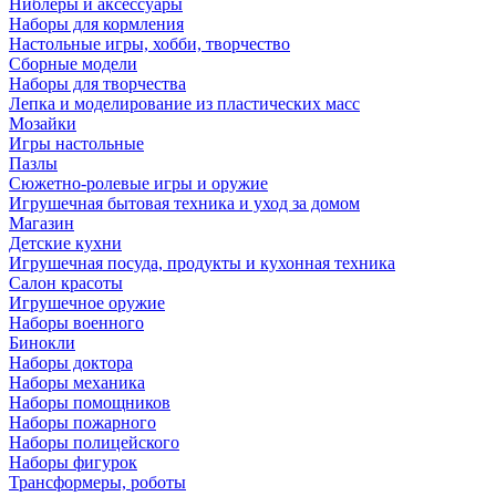
Ниблеры и аксессуары
Наборы для кормления
Настольные игры, хобби, творчество
Сборные модели
Наборы для творчества
Лепка и моделирование из пластических масс
Мозайки
Игры настольные
Пазлы
Сюжетно-ролевые игры и оружие
Игрушечная бытовая техника и уход за домом
Магазин
Детские кухни
Игрушечная посуда, продукты и кухонная техника
Салон красоты
Игрушечное оружие
Наборы военного
Бинокли
Наборы доктора
Наборы механика
Наборы помощников
Наборы пожарного
Наборы полицейского
Наборы фигурок
Трансформеры, роботы