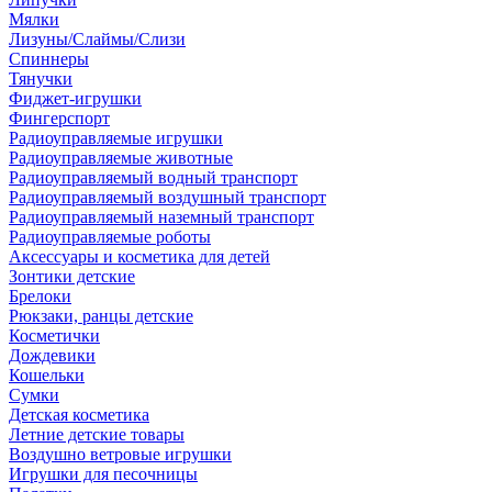
Мялки
Лизуны/Слаймы/Слизи
Спиннеры
Тянучки
Фиджет-игрушки
Фингерспорт
Радиоуправляемые игрушки
Радиоуправляемые животные
Радиоуправляемый водный транспорт
Радиоуправляемый воздушный транспорт
Радиоуправляемый наземный транспорт
Радиоуправляемые роботы
Аксессуары и косметика для детей
Зонтики детские
Брелоки
Рюкзаки, ранцы детские
Косметички
Дождевики
Кошельки
Сумки
Детская косметика
Летние детские товары
Воздушно ветровые игрушки
Игрушки для песочницы