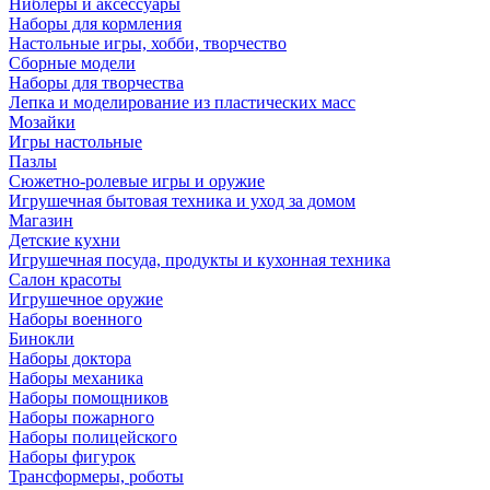
Ниблеры и аксессуары
Наборы для кормления
Настольные игры, хобби, творчество
Сборные модели
Наборы для творчества
Лепка и моделирование из пластических масс
Мозайки
Игры настольные
Пазлы
Сюжетно-ролевые игры и оружие
Игрушечная бытовая техника и уход за домом
Магазин
Детские кухни
Игрушечная посуда, продукты и кухонная техника
Салон красоты
Игрушечное оружие
Наборы военного
Бинокли
Наборы доктора
Наборы механика
Наборы помощников
Наборы пожарного
Наборы полицейского
Наборы фигурок
Трансформеры, роботы