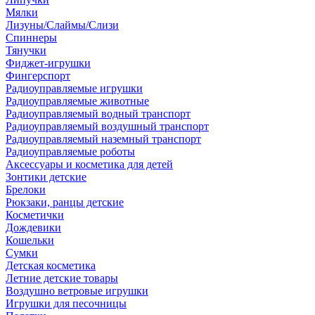
Мялки
Лизуны/Слаймы/Слизи
Спиннеры
Тянучки
Фиджет-игрушки
Фингерспорт
Радиоуправляемые игрушки
Радиоуправляемые животные
Радиоуправляемый водный транспорт
Радиоуправляемый воздушный транспорт
Радиоуправляемый наземный транспорт
Радиоуправляемые роботы
Аксессуары и косметика для детей
Зонтики детские
Брелоки
Рюкзаки, ранцы детские
Косметички
Дождевики
Кошельки
Сумки
Детская косметика
Летние детские товары
Воздушно ветровые игрушки
Игрушки для песочницы