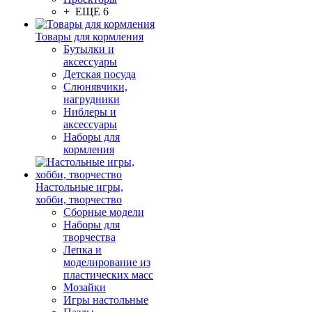
+ ЕЩЕ 6
Товары для кормления
Бутылки и
аксессуары
Детская посуда
Слюнявчики,
нагрудники
Ниблеры и
аксессуары
Наборы для
кормления
Настольные игры,
хобби, творчество
Сборные модели
Наборы для
творчества
Лепка и
моделирование из
пластических масс
Мозайки
Игры настольные