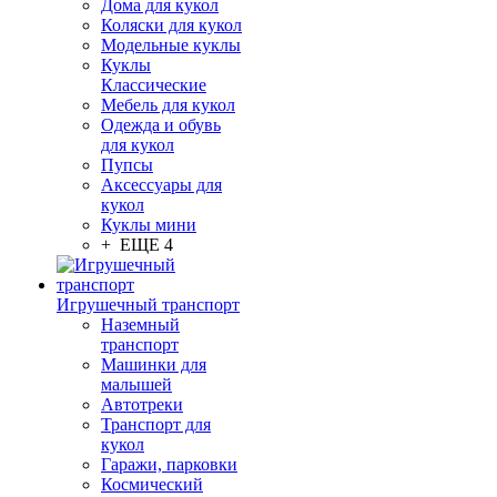
Дома для кукол
Коляски для кукол
Модельные куклы
Куклы
Классические
Мебель для кукол
Одежда и обувь
для кукол
Пупсы
Аксессуары для
кукол
Куклы мини
+ ЕЩЕ 4
Игрушечный транспорт
Наземный
транспорт
Машинки для
малышей
Автотреки
Транспорт для
кукол
Гаражи, парковки
Космический