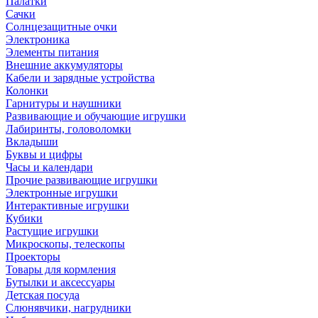
Палатки
Сачки
Солнцезащитные очки
Электроника
Элементы питания
Внешние аккумуляторы
Кабели и зарядные устройства
Колонки
Гарнитуры и наушники
Развивающие и обучающие игрушки
Лабиринты, головоломки
Вкладыши
Буквы и цифры
Часы и календари
Прочие развивающие игрушки
Электронные игрушки
Интерактивные игрушки
Кубики
Растущие игрушки
Микроскопы, телескопы
Проекторы
Товары для кормления
Бутылки и аксессуары
Детская посуда
Слюнявчики, нагрудники