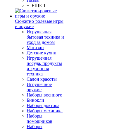
Пазлы
+ ЕЩЕ 1
Сюжетно-ролевые игры
и оружие
Игрушечная
бытовая техника и
уход за домом
Магазин
Детские кухни
Игрушечная
посуда, продукты
и кухонная
техника
Салон красоты
Игрушечное
оружие
Наборы военного
Бинокли
Наборы доктора
Наборы механика
Наборы
помощников
Наборы