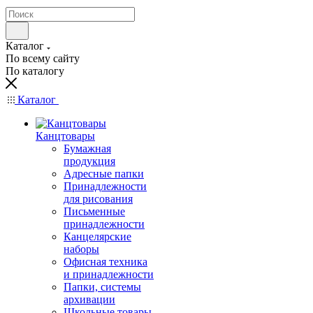
Каталог
По всему сайту
По каталогу
Каталог
Канцтовары
Бумажная
продукция
Адресные папки
Принадлежности
для рисования
Письменные
принадлежности
Канцелярские
наборы
Офисная техника
и принадлежности
Папки, системы
архивации
Школьные товары