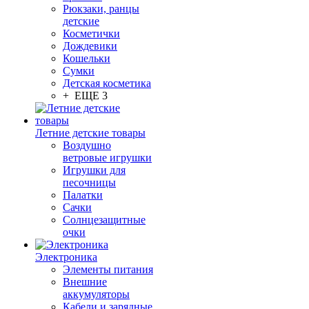
Рюкзаки, ранцы
детские
Косметички
Дождевики
Кошельки
Сумки
Детская косметика
+ ЕЩЕ 3
Летние детские товары
Воздушно
ветровые игрушки
Игрушки для
песочницы
Палатки
Сачки
Солнцезащитные
очки
Электроника
Элементы питания
Внешние
аккумуляторы
Кабели и зарядные