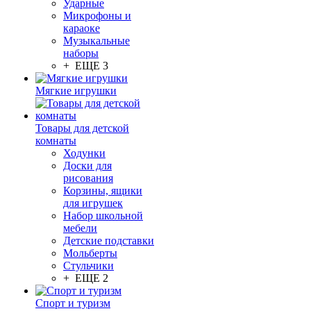
Ударные
Микрофоны и
караоке
Музыкальные
наборы
+ ЕЩЕ 3
Мягкие игрушки
Товары для детской
комнаты
Ходунки
Доски для
рисования
Корзины, ящики
для игрушек
Набор школьной
мебели
Детские подставки
Мольберты
Стульчики
+ ЕЩЕ 2
Спорт и туризм