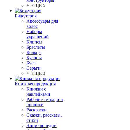
конструкторы
+ ЕЩЕ 5
Бижутерия
Аксессуары для
волос
Наборы
украшений
Клипсы
Браслеты
Кольца
Кулоны
Бусы
Серьги
+ ЕЩЕ 3
Книжная продукция
Книжки с
наклейками
Рабочие тетради и
прописи
Раскраски
Сказки, рассказы,
стихи
Энциклопедии