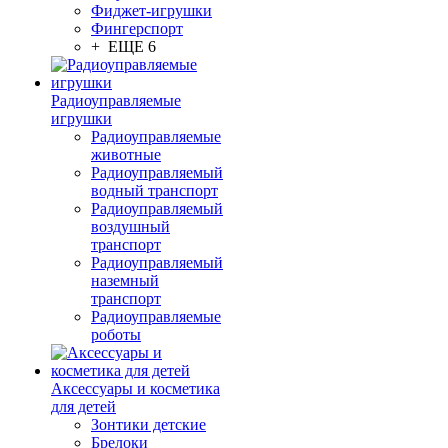
Фиджет-игрушки
Фингерспорт
+ ЕЩЕ 6
Радиоуправляемые
игрушки
Радиоуправляемые
животные
Радиоуправляемый
водный транспорт
Радиоуправляемый
воздушный
транспорт
Радиоуправляемый
наземный
транспорт
Радиоуправляемые
роботы
Аксессуары и косметика
для детей
Зонтики детские
Брелоки