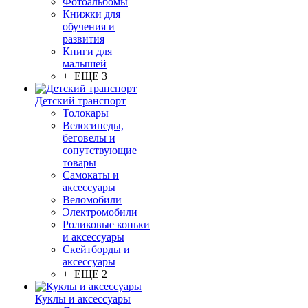
Фотоальбомы
Книжки для
обучения и
развития
Книги для
малышей
+ ЕЩЕ 3
Детский транспорт
Толокары
Велосипеды,
беговелы и
сопутствующие
товары
Самокаты и
аксессуары
Веломобили
Электромобили
Роликовые коньки
и аксессуары
Скейтборды и
аксессуары
+ ЕЩЕ 2
Куклы и аксессуары