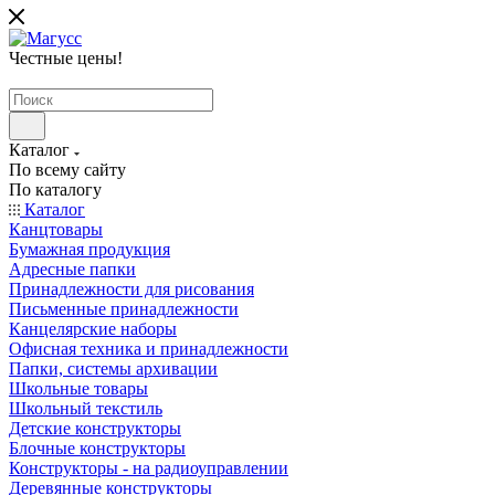
Честные цены
!
Каталог
По всему сайту
По каталогу
Каталог
Канцтовары
Бумажная продукция
Адресные папки
Принадлежности для рисования
Письменные принадлежности
Канцелярские наборы
Офисная техника и принадлежности
Папки, системы архивации
Школьные товары
Школьный текстиль
Детские конструкторы
Блочные конструкторы
Конструкторы - на радиоуправлении
Деревянные конструкторы