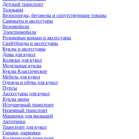
Детский транспорт
Толокары
Велосипеды, беговелы и сопутствующие товары
Самокаты и аксессуары
Веломобили
Электромобили
Роликовые коньки и аксессуары
Скейтборды и аксессуары
Куклы и аксессуары
Дома для кукол
Коляски для кукол
Модельные куклы
Куклы Классические
Мебель для кукол
Одежда и обувь для кукол
Пупсы
Аксессуары для кукол
Куклы мини
Игрушечный транспорт
Наземный транспорт
Машинки для малышей
Автотреки
Транспорт для кукол
Гаражи, парковки
Космический транспорт