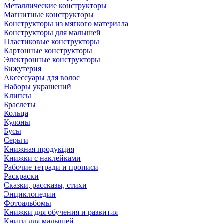
Металлические конструкторы
Магнитные конструкторы
Конструкторы из мягкого материала
Конструкторы для малышей
Пластиковые конструкторы
Картонные конструкторы
Электронные конструкторы
Бижутерия
Аксессуары для волос
Наборы украшений
Клипсы
Браслеты
Кольца
Кулоны
Бусы
Серьги
Книжная продукция
Книжки с наклейками
Рабочие тетради и прописи
Раскраски
Сказки, рассказы, стихи
Энциклопедии
Фотоальбомы
Книжки для обучения и развития
Книги для малышей