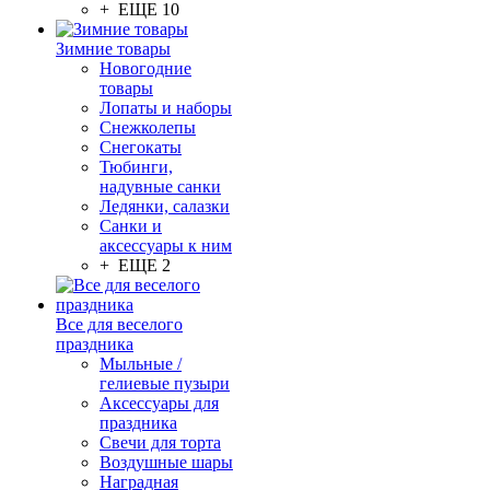
+ ЕЩЕ 10
Зимние товары
Новогодние
товары
Лопаты и наборы
Снежколепы
Снегокаты
Тюбинги,
надувные санки
Ледянки, салазки
Санки и
аксессуары к ним
+ ЕЩЕ 2
Все для веселого
праздника
Мыльные /
гелиевые пузыри
Аксессуары для
праздника
Свечи для торта
Воздушные шары
Наградная