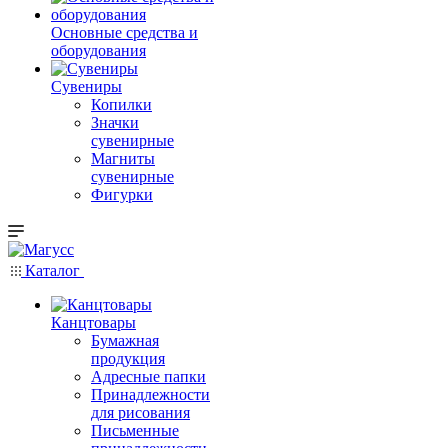
Основные средства и
оборудования
Сувениры
Копилки
Значки
сувенирные
Магниты
сувенирные
Фигурки
Каталог
Канцтовары
Бумажная
продукция
Адресные папки
Принадлежности
для рисования
Письменные