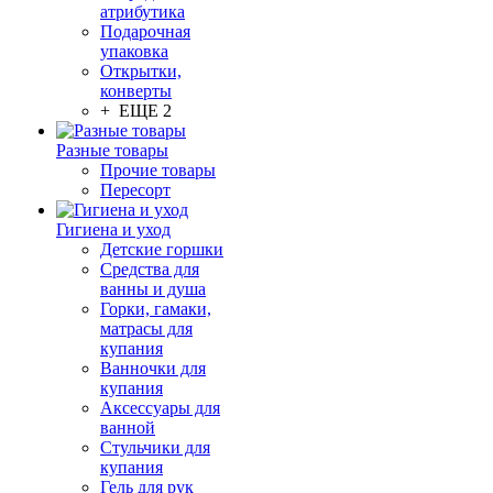
атрибутика
Подарочная
упаковка
Открытки,
конверты
+ ЕЩЕ 2
Разные товары
Прочие товары
Пересорт
Гигиена и уход
Детские горшки
Средства для
ванны и душа
Горки, гамаки,
матрасы для
купания
Ванночки для
купания
Аксессуары для
ванной
Стульчики для
купания
Гель для рук